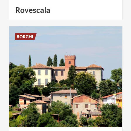
Rovescala
BORGHI