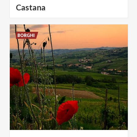
Castana
BORGHI