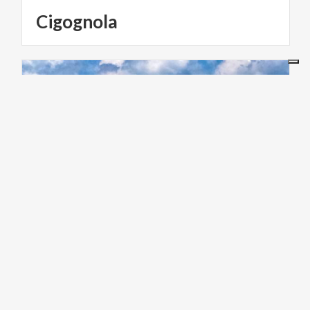
Cigognola
BORGHI