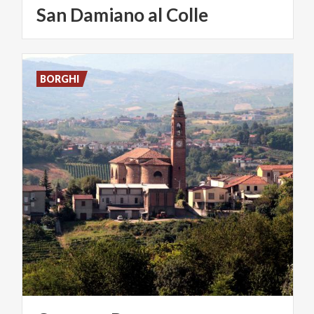
San
Damiano
al
Colle
BORGHI