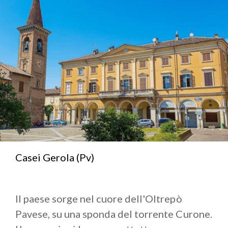
(PH IG: @MRS_GIONNI)
Casei Gerola (Pv)
Il paese sorge nel cuore dell'Oltrepò
Pavese, su una sponda del torrente Curone.