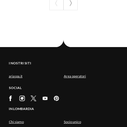
I NOSTRI SITI
ariaspa.it
Area operatori
SOCIAL
IN LOMBARDIA
Chi siamo
Socio unico