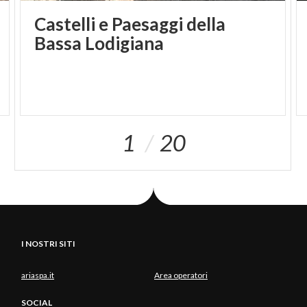
Castelli e Paesaggi della
Bassa Lodigiana
1
20
I NOSTRI SITI
ariaspa.it
Area operatori
SOCIAL