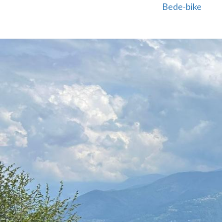
Bede-bike