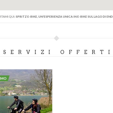
RTAMI QUI:
SPRITZ E-BIKE, UN'ESPERIENZA UNICA IN E-BIKE SUL LAGO DI END
SERVIZI OFFERT
SMO