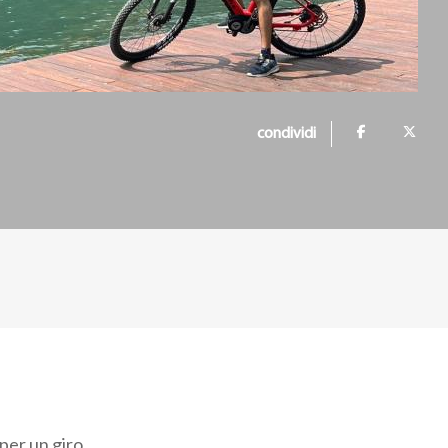
condividi
 per un giro