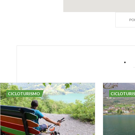
PO
CICLOTURISMO
CICLOTURI