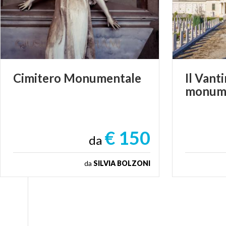
Cimitero
Monumentale
Il
Vanti
monum
€ 150
da
da
SILVIA BOLZONI