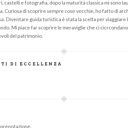
, castelli e fotografia, dopo la maturità classica mi sono la
a. Curiosa di scoprire sempre cose vecchie, ho fatto di arch
. Diventare guida turistica è stata la scelta per viaggiare
ando. Mi piace far scoprire le meraviglie che ci cicrcondan
voli del patrimonio.
ATI DI ECCELLENZA
su prenotazione.