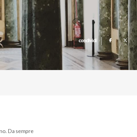
condividi
lano. Da sempre