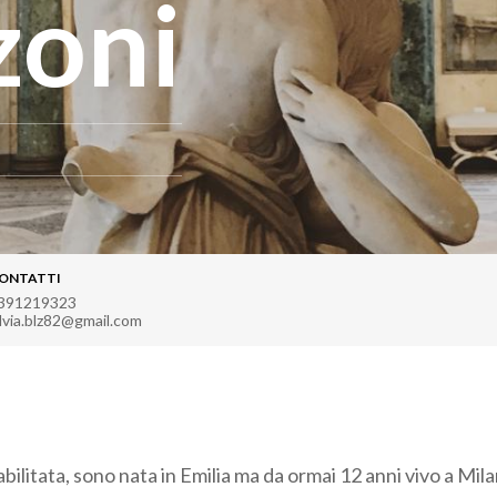
zoni
ONTATTI
391219323
ilvia.blz82@gmail.com
abilitata, sono nata in Emilia ma da ormai 12 anni vivo a Mi