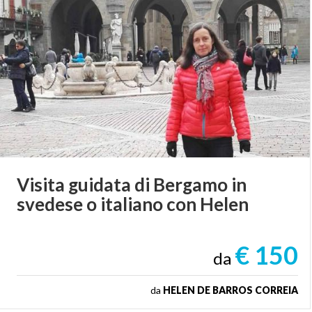
Visita
guidata
di
Bergamo
in
svedese
o
italiano
con
Helen
€ 150
da
da
HELEN DE BARROS CORREIA