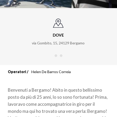
DOVE
via Gombito, 15
,
24129
Bergamo
Operatori
Helen De Barros Correia
Briciole
di
Benvenuti a Bergamo! Abito in questo bellissimo
pane
posto da più di 25 anni, lo so sono fortunata! Prima,
lavoravo come accompagnatrice in giro per il
mondo ma qui ho trovato una vera perla: Bergamo!