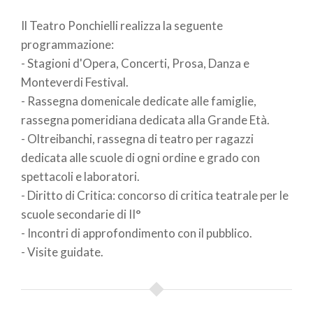
di
Il Teatro Ponchielli realizza la seguente
pane
programmazione:
- Stagioni d'Opera, Concerti, Prosa, Danza e
Monteverdi Festival.
- Rassegna domenicale dedicate alle famiglie,
rassegna pomeridiana dedicata alla Grande Età.
- Oltreibanchi, rassegna di teatro per ragazzi
dedicata alle scuole di ogni ordine e grado con
spettacoli e laboratori.
- Diritto di Critica: concorso di critica teatrale per le
scuole secondarie di II°
- Incontri di approfondimento con il pubblico.
- Visite guidate.