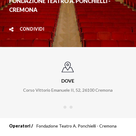
FONDAZIONE TEATRO A. PONCHIELLI -
CREMONA
CONDIVIDI
DOVE
Corso Vittorio Emanuele II, 52
,
26100
Cremona
Operatori
Fondazione Teatro A. Ponchielli - Cremona
Briciole