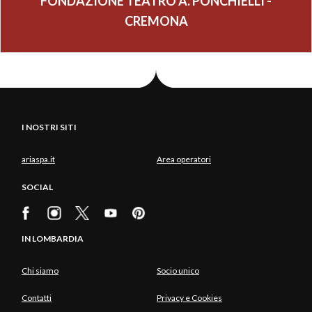
FONDAZIONE TEATRO A. PONCHIELLI -
CREMONA
I NOSTRI SITI
ariaspa.it
Area operatori
SOCIAL
IN LOMBARDIA
Chi siamo
Socio unico
Contatti
Privacy e Cookies