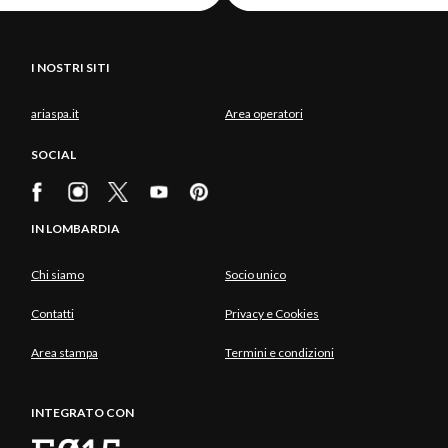
I NOSTRI SITI
ariaspa.it
Area operatori
SOCIAL
IN LOMBARDIA
Chi siamo
Socio unico
Contatti
Privacy e Cookies
Area stampa
Termini e condizioni
INTEGRATO CON