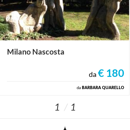
Milano
Nascosta
€ 180
da
da
BARBARA QUARELLO
1
1