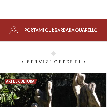
PORTAMI QUI:
BARBARA QUARELLO
SERVIZI OFFERTI
ARTE E CULTURA