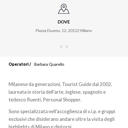
DOVE
Piazza Duomo, 12
,
20122
Milano
Operatori
Barbara Quarello
Briciole
di
Milanese da generazioni, Tourist Guide dal 2002,
pane
laureata in storia dell’arte, inglese, spagnolo e
tedesco fluenti, Personal Shopper.
Sono specializzata nell’accoglienza di v.i.p. e gruppi
esclusivi che disiderano andare oltre la visita degli
highlights di Milano e dintorni.