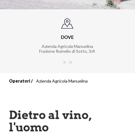
DOVE
Azienda Agricola Manuelina
Frazione Ruinello di Sotto, 3/A
Operatori
Azienda Agricola Manuelina
Briciole
di
pane
Dietro al vino,
l'uomo