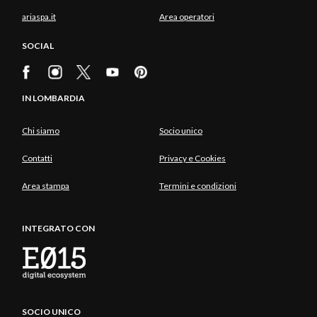
ariaspa.it
Area operatori
SOCIAL
IN LOMBARDIA
Chi siamo
Socio unico
Contatti
Privacy e Cookies
Area stampa
Termini e condizioni
INTEGRATO CON
SOCIO UNICO