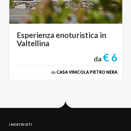
Esperienza
enoturistica
in
Valtellina
€ 6
da
da
CASA VINICOLA PIETRO NERA
I NOSTRI SITI