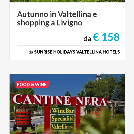
Autunno
in
Valtellina
e
shopping
a
Livigno
€ 158
da
da
SUNRISE HOLIDAYS VALTELLINA HOTELS
FOOD & WINE