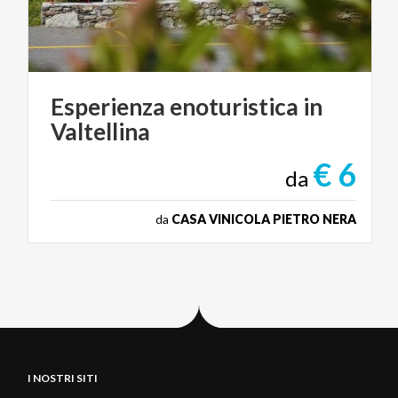
Esperienza
enoturistica
in
Valtellina
€ 6
da
da
CASA VINICOLA PIETRO NERA
I NOSTRI SITI