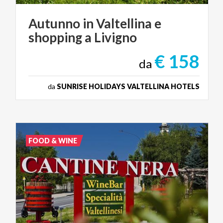
Autunno
in
Valtellina
e
shopping
a
Livigno
€ 158
da
da
SUNRISE HOLIDAYS VALTELLINA HOTELS
FOOD & WINE