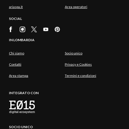
ariaspa.it
Area operatori
SOCIAL
IN LOMBARDIA
Chi siamo
Socio unico
Contatti
Privacy e Cookies
Area stampa
Termini e condizioni
INTEGRATO CON
SOCIO UNICO