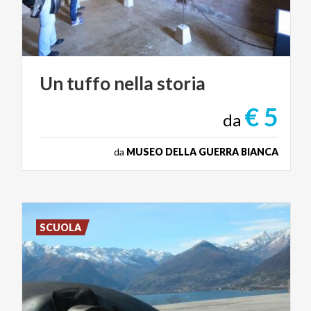
Un
tuffo
nella
storia
€ 5
da
da
MUSEO DELLA GUERRA BIANCA
SCUOLA