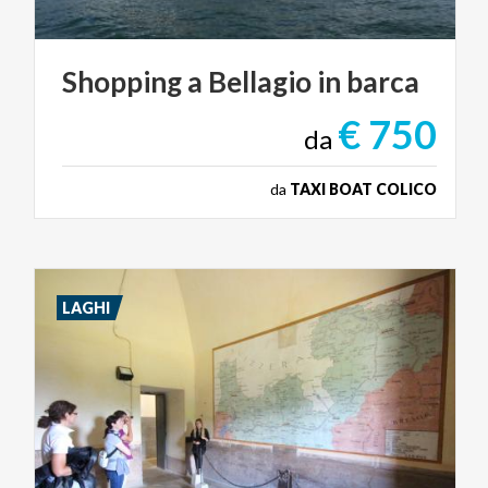
Shopping
a
Bellagio
in
barca
€ 750
da
da
TAXI BOAT COLICO
LAGHI