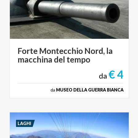
Forte
Montecchio
Nord,
la
macchina
del
tempo
€ 4
da
da
MUSEO DELLA GUERRA BIANCA
LAGHI