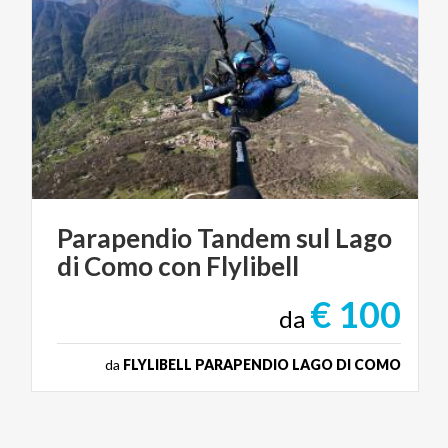
Parapendio
Tandem
sul
Lago
di
Como
con
Flylibell
€ 100
da
da
FLYLIBELL PARAPENDIO LAGO DI COMO