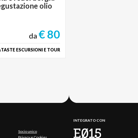
egustazione
olio
€ 80
da
TASTE ESCURSIONI E TOUR
INTEGRATO CON
Socio unico
Privacy e Cookies