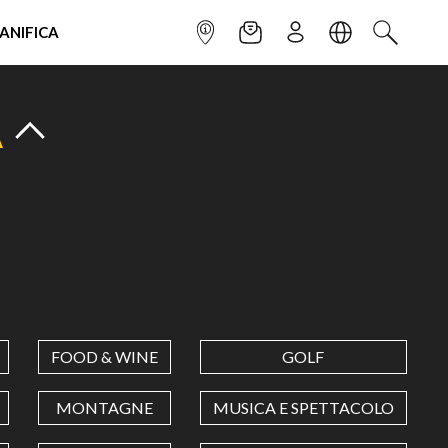
IANIFICA
INFOPOINT
NEWSLETTER
ISCRIVITI
LINGUA
CERCA
A
FOOD & WINE
GOLF
MONTAGNE
MUSICA E SPETTACOLO