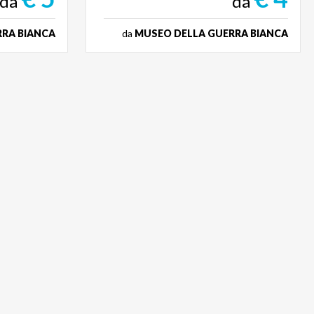
da
da
RA BIANCA
da
MUSEO DELLA GUERRA BIANCA