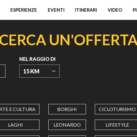
ESPERIENZE
EVENTI
ITINERARI
VIDEO
P
CERCA UN'OFFERT
NEL RAGGIO DI
15 KM
ORIGIN
COORDINATES
RTE E CULTURA
BORGHI
CICLOTURISMO
LATITUDINE
LAGHI
LEONARDO
LIFESTYLE