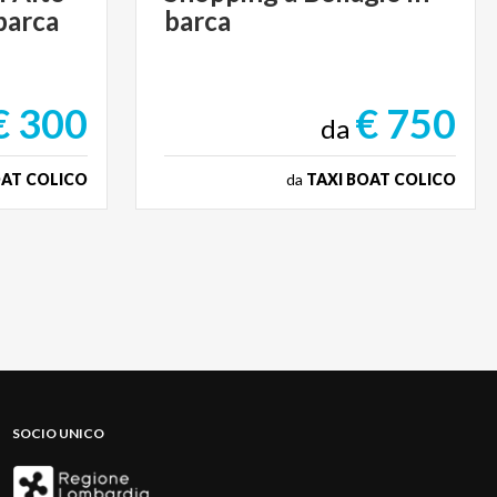
barca
barca
€ 300
€ 750
da
OAT COLICO
da
TAXI BOAT COLICO
SOCIO UNICO