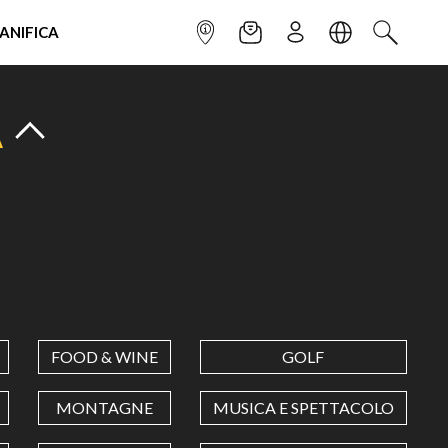
IANIFICA
INFOPOINT
NEWSLETTER
ISCRIVITI
LINGUA
CERCA
A
FOOD & WINE
GOLF
MONTAGNE
MUSICA E SPETTACOLO