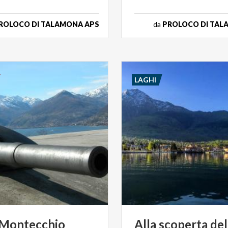
ROLOCO DI TALAMONA APS
da
PROLOCO DI TAL
LAGHI
 Montecchio
Alla
scoperta
del