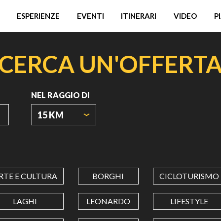
ESPERIENZE
EVENTI
ITINERARI
VIDEO
P
CERCA UN'OFFERT
NEL RAGGIO DI
15 KM
ORIGIN
COORDINATES
RTE E CULTURA
BORGHI
CICLOTURISMO
LATITUDINE
LAGHI
LEONARDO
LIFESTYLE