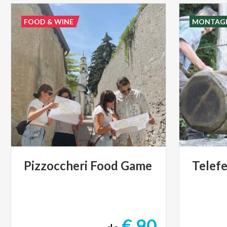
FOOD & WINE
MONTAG
Pizzoccheri
Food
Game
Telefe
€ 90