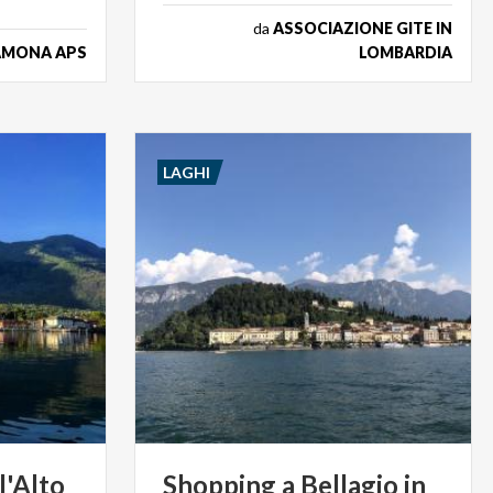
da
ASSOCIAZIONE GITE IN
AMONA APS
LOMBARDIA
LAGHI
l'Alto
Shopping
a
Bellagio
in