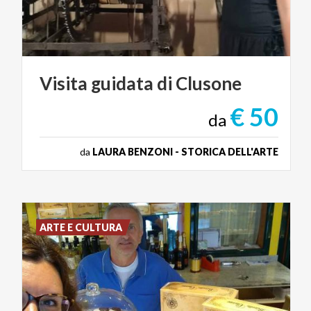
Visita
guidata
di
Clusone
€ 50
da
da
LAURA BENZONI - STORICA DELL'ARTE
ARTE E CULTURA