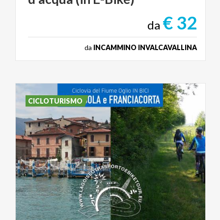
€ 32
da
da
INCAMMINO INVALCAVALLINA
CICLOTURISMO