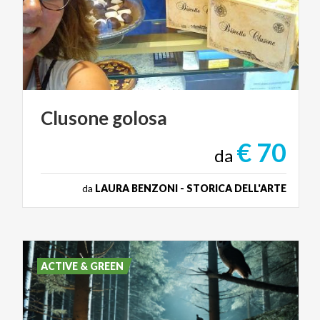
Clusone
golosa
€ 70
da
da
LAURA BENZONI - STORICA DELL'ARTE
ACTIVE & GREEN