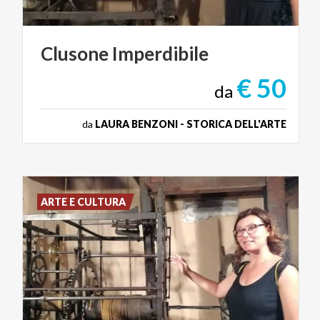
Clusone
Imperdibile
€ 50
da
da
LAURA BENZONI - STORICA DELL'ARTE
ARTE E CULTURA