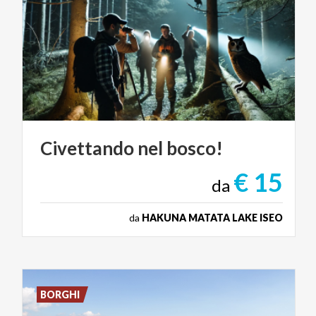
Civettando
nel
bosco!
€ 15
da
da
HAKUNA MATATA LAKE ISEO
BORGHI