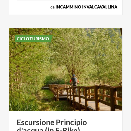
da
INCAMMINO INVALCAVALLINA
CICLOTURISMO
Escursione
Principio
d'acqua
(in
E-Bike)