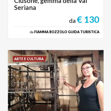
Clusone,
gemma
della
Val
Seriana
€ 130
da
da
FIAMMA BOZZOLO GUIDA TURISTICA
ARTE E CULTURA