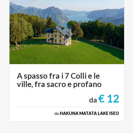
A
spasso
fra
i
7
Colli
e
le
ville,
fra
sacro
e
profano
€ 12
da
da
HAKUNA MATATA LAKE ISEO