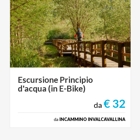
Escursione
Principio
d'acqua
(in
E-Bike)
€ 32
da
da
INCAMMINO INVALCAVALLINA