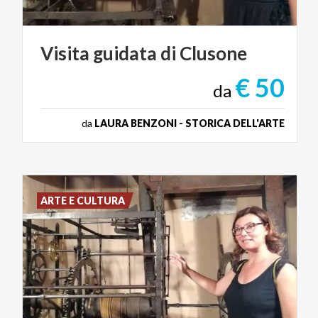
Visita
guidata
di
Clusone
€ 50
da
da
LAURA BENZONI - STORICA DELL'ARTE
ARTE E CULTURA