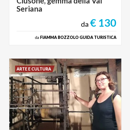
Clusone,
gemma
della
Val
Seriana
€ 130
da
da
FIAMMA BOZZOLO GUIDA TURISTICA
ARTE E CULTURA