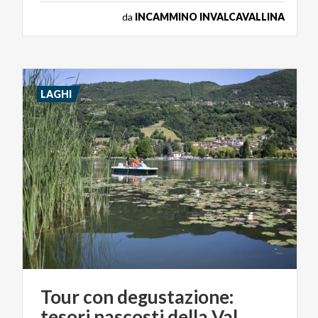
da
INCAMMINO INVALCAVALLINA
LAGHI
Tour con degustazione:
tesori nascosti della Val