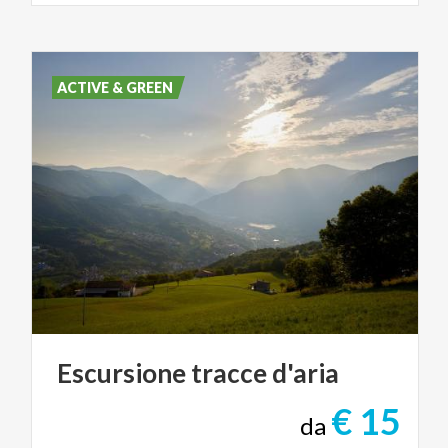
ACTIVE & GREEN
Escursione
tracce
d'aria
€ 15
da