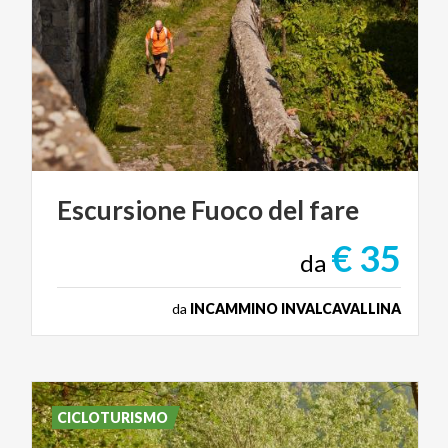
Escursione
Fuoco
del
fare
€ 35
da
da
INCAMMINO INVALCAVALLINA
CICLOTURISMO