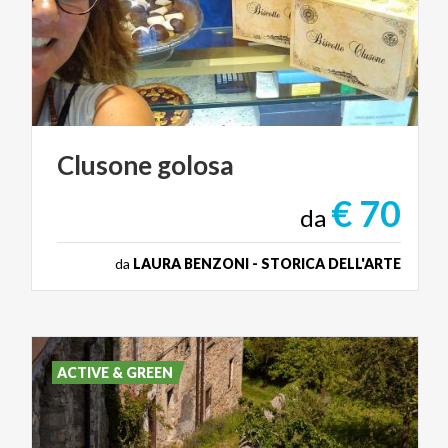
Clusone
golosa
€ 70
da
da
LAURA BENZONI - STORICA DELL'ARTE
ACTIVE & GREEN