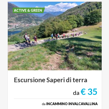
ACTIVE & GREEN
Escursione
Saperi
di
terra
€ 35
da
da
INCAMMINO INVALCAVALLINA