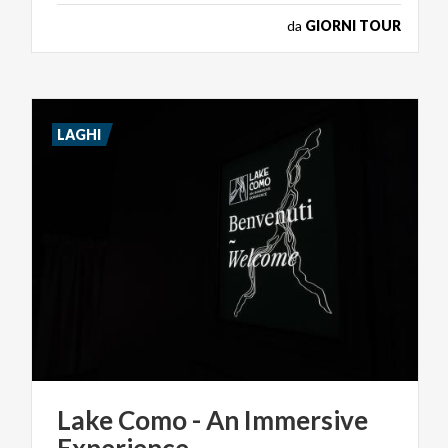
da
GIORNI TOUR
LAGHI
Lake
Como
-
An
Immersive