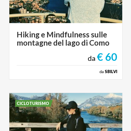
Hiking
e
Mindfulness
sulle
montagne
del
lago
di
Como
€ 60
da
da
SBILVI
CICLOTURISMO