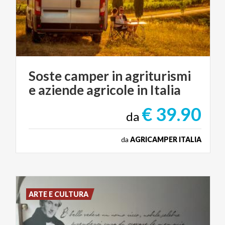
Soste
camper
in
agriturismi
e
aziende
agricole
in
Italia
€ 39.90
da
da
AGRICAMPER ITALIA
ARTE E CULTURA