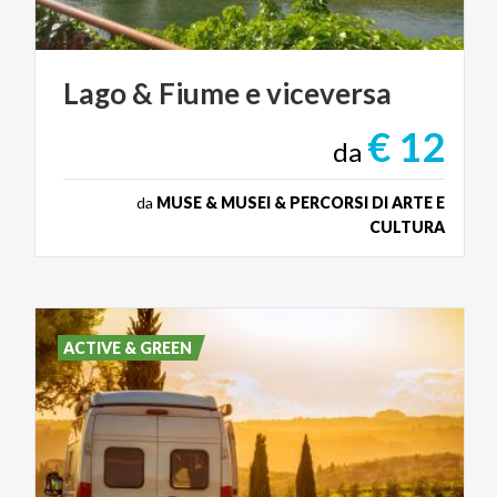
Lago
&
Fiume
e
viceversa
€ 12
da
da
MUSE & MUSEI & PERCORSI DI ARTE E
CULTURA
ACTIVE & GREEN