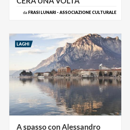
CERA
UNA
VOLTA
da
FRASI LUNARI - ASSOCIAZIONE CULTURALE
LAGHI
A
spasso
con
Alessandro