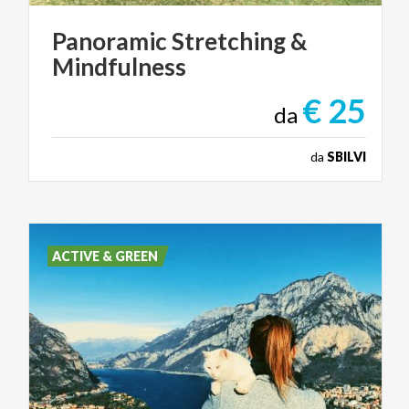
Panoramic
Stretching
&
Mindfulness
€ 25
da
da
SBILVI
ACTIVE & GREEN