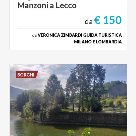
Manzoni
a
Lecco
€ 150
da
da
VERONICA ZIMBARDI GUIDA TURISTICA
MILANO E LOMBARDIA
BORGHI