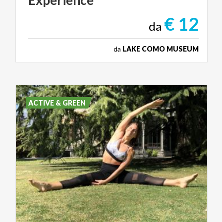
Experience
€ 12
da
da
LAKE COMO MUSEUM
ACTIVE & GREEN