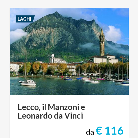
LAGHI
Lecco,
il
Manzoni
e
Leonardo
da
Vinci
€ 116
da