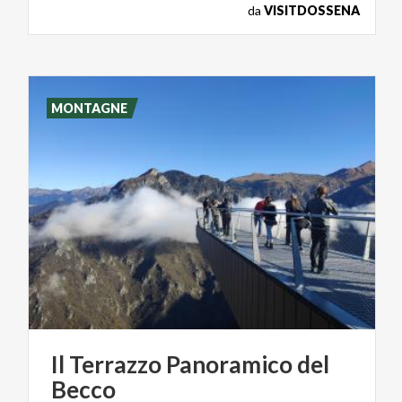
da
VISITDOSSENA
MONTAGNE
Il
Terrazzo
Panoramico
del
Becco