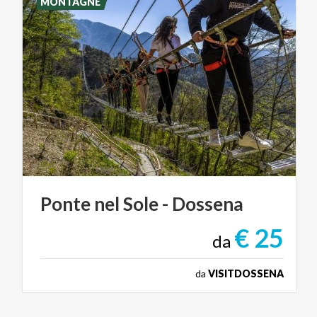
MONTAGNE
Ponte
nel
Sole
-
Dossena
€ 25
da
da
VISITDOSSENA