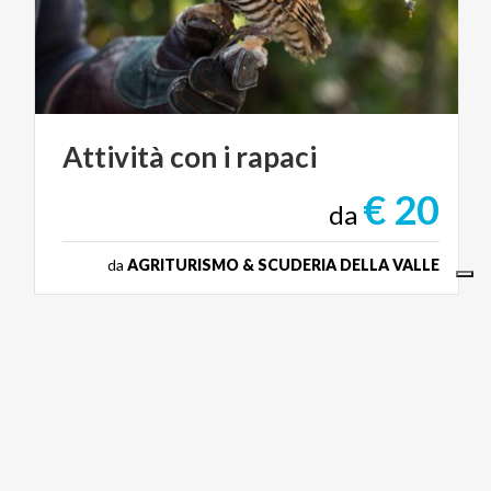
Attività
con
i
rapaci
€ 20
da
da
AGRITURISMO & SCUDERIA DELLA VALLE
WEDDING