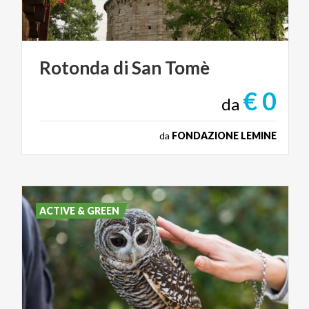
Rotonda
di
San
Tomè
€ 0
da
da
FONDAZIONE LEMINE
ACTIVE & GREEN