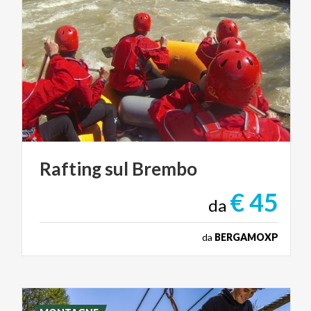
Rafting
sul
Brembo
€ 45
da
da
BERGAMOXP