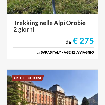
Trekking
nelle
Alpi
Orobie
–
2
giorni
€ 275
da
da
SARASITALY - AGENZIA VIAGGIO
ARTE E CULTURA