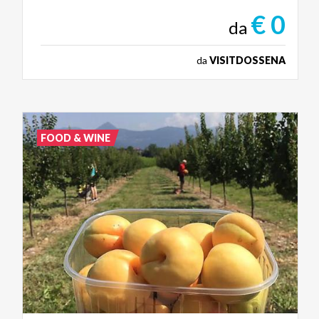
€ 0
da
da
VISITDOSSENA
FOOD & WINE