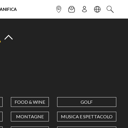
IANIFICA
INFOPOINT
NEWSLETTER
ISCRIVITI
LINGUA
CERCA
A
FOOD & WINE
GOLF
MONTAGNE
MUSICA E SPETTACOLO