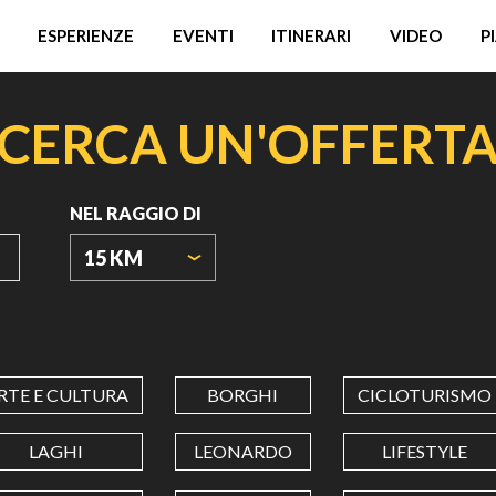
ESPERIENZE
EVENTI
ITINERARI
VIDEO
P
CERCA UN'OFFERT
NEL RAGGIO DI
15 KM
ORIGIN
COORDINATES
RTE E CULTURA
BORGHI
CICLOTURISMO
LATITUDINE
LAGHI
LEONARDO
LIFESTYLE