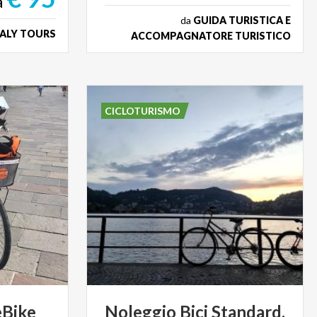
a
da
GUIDA TURISTICA E
TALY TOURS
ACCOMPAGNATORE TURISTICO
CICLOTURISMO
eBike
Noleggio Bici Standard,