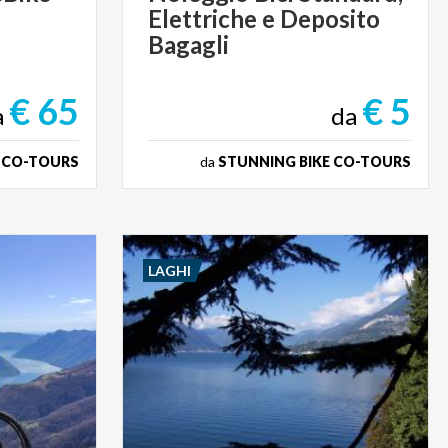
Elettriche e Deposito
Bagagli
€ 65
€ 5
a
da
 CO-TOURS
da
STUNNING BIKE CO-TOURS
LAGHI