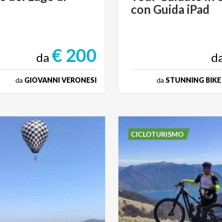
con
Guida
iPad
€ 200
da
d
da
GIOVANNI VERONESI
da
STUNNING BIKE
CICLOTURISMO