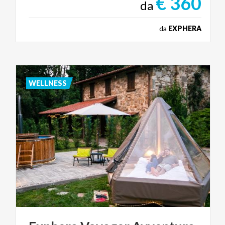
€ 360
da
da
EXPHERA
WELLNESS