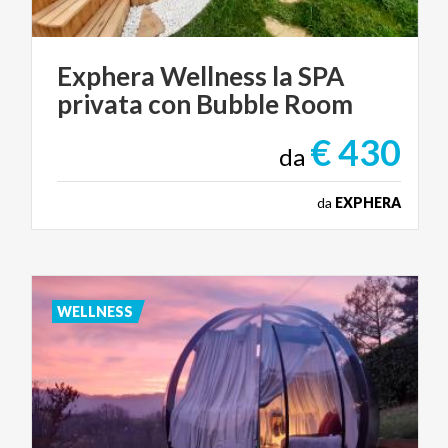
Exphera
Wellness
la
SPA
privata
con
Bubble
Room
€ 430
da
da
EXPHERA
WELLNESS