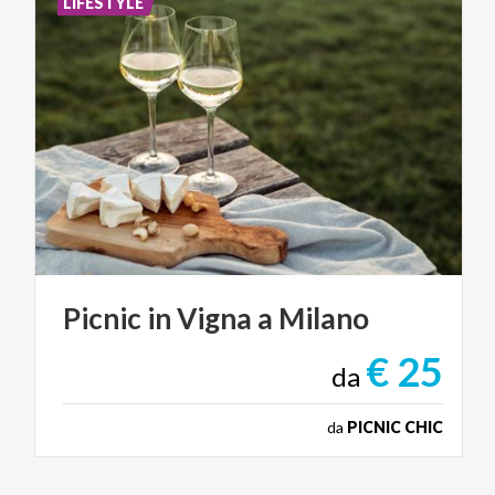
LIFESTYLE
Picnic
in
Vigna
a
Milano
€ 25
da
da
PICNIC CHIC