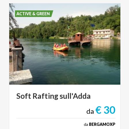
ACTIVE & GREEN
Soft
Rafting
sull'Adda
€ 30
da
da
BERGAMOXP