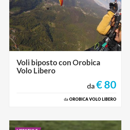
Voli
biposto
con
Orobica
Volo
Libero
€ 80
da
da
OROBICA VOLO LIBERO