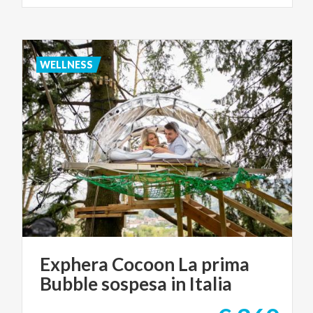
WELLNESS
Exphera
Cocoon
La
prima
Bubble
sospesa
in
Italia