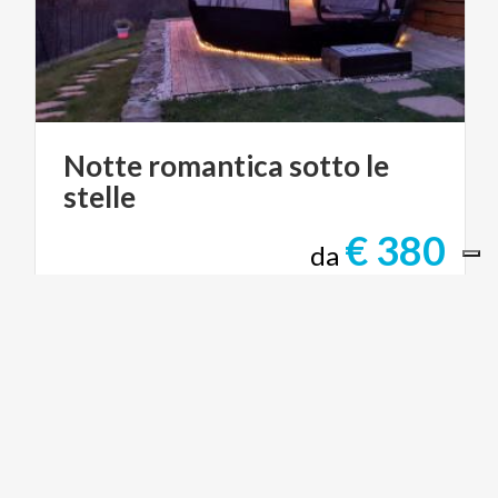
Notte
romantica
sotto
le
stelle
€ 380
da
da
EXPHERA
PARCHI