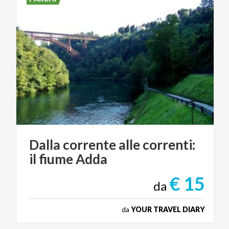
Dalla
corrente
alle
correnti:
il
fiume
Adda
€ 15
da
da
YOUR TRAVEL DIARY