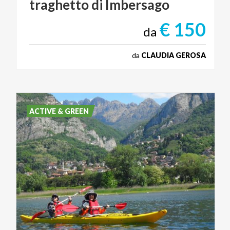
traghetto
di
Imbersago
€ 150
da
da
CLAUDIA GEROSA
ACTIVE & GREEN