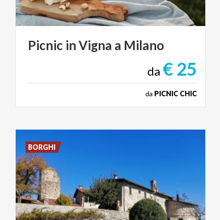
Picnic
in
Vigna
a
Milano
€ 25
da
da
PICNIC CHIC
BORGHI