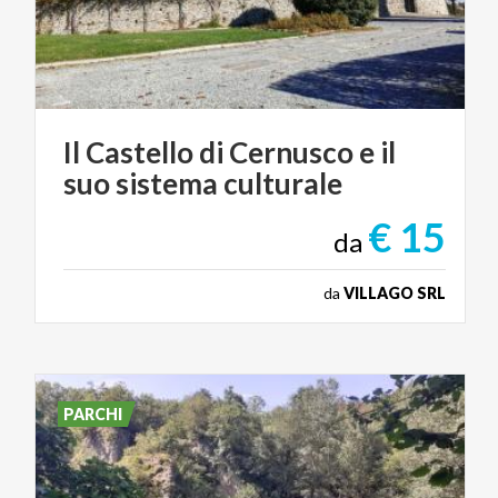
Il
Castello
di
Cernusco
e
il
suo
sistema
culturale
€ 15
da
da
VILLAGO SRL
PARCHI