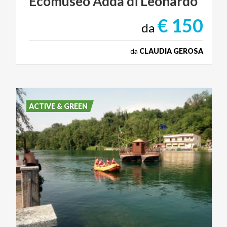
Ecomuseo
Adda
di
Leonardo
€ 150
da
da
CLAUDIA GEROSA
ACTIVE & GREEN