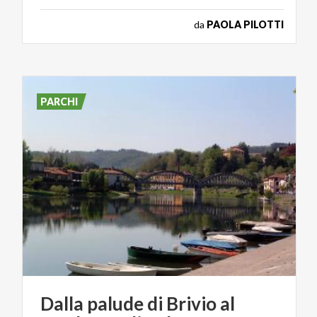
da
PAOLA PILOTTI
PARCHI
Dalla
palude
di
Brivio
al