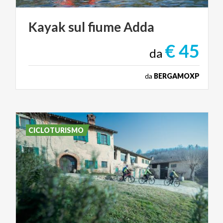
Kayak
sul
fiume
Adda
€ 45
da
da
BERGAMOXP
CICLOTURISMO