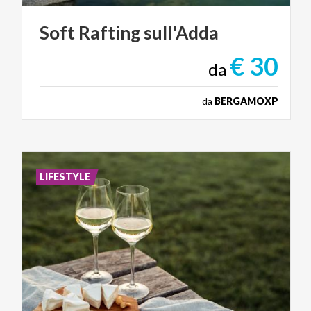
Soft
Rafting
sull'Adda
€ 30
da
da
BERGAMOXP
LIFESTYLE