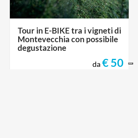
Tour in E-BIKE tra i vigneti di
Montevecchia con possibile
degustazione
€ 50
da
da
TOUR IN E-BIKE TRA I VIGNETI DI
MONTEVECCHIA CON POSSIBILE
DEGUSTAZIONE
ACTIVE & GREEN