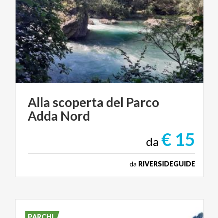
Alla
scoperta
del
Parco
Adda
Nord
€ 15
da
da
RIVERSIDEGUIDE
PARCHI