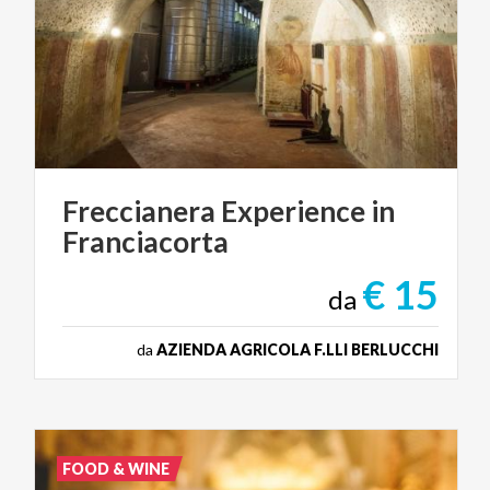
Freccianera
Experience
in
Franciacorta
€ 15
da
da
AZIENDA AGRICOLA F.LLI BERLUCCHI
FOOD & WINE