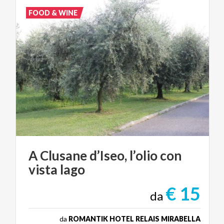
FOOD & WINE
A
Clusane
d’Iseo,
l’olio
con
vista
lago
€ 15
da
da
ROMANTIK HOTEL RELAIS MIRABELLA