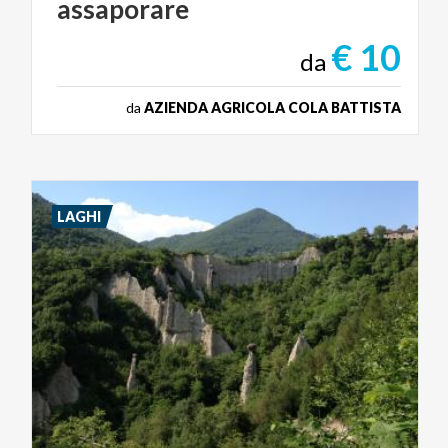
assaporare
€ 10
da
da
AZIENDA AGRICOLA COLA BATTISTA
LAGHI