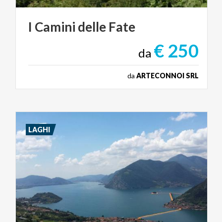
I
Camini
delle
Fate
€ 250
da
da
ARTECONNOI SRL
LAGHI