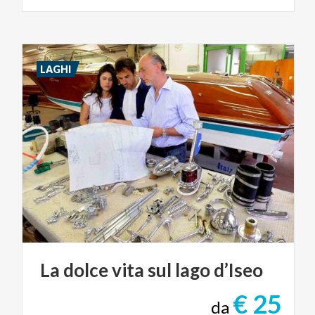
LAGHI
La
dolce
vita
sul
lago
d’Iseo
€ 25
da