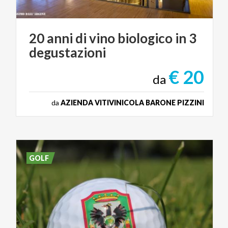
20
anni
di
vino
biologico
in
3
degustazioni
€ 20
da
da
AZIENDA VITIVINICOLA BARONE PIZZINI
GOLF