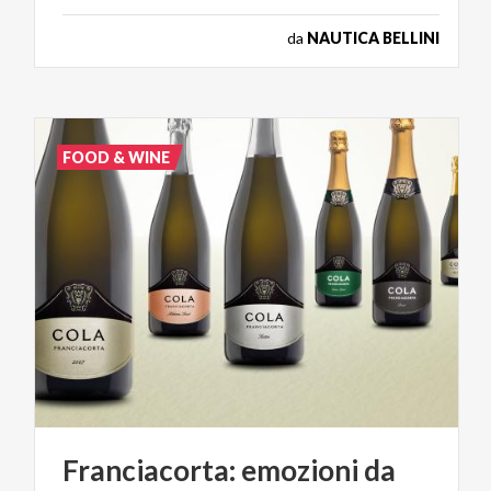
da
NAUTICA BELLINI
FOOD & WINE
Franciacorta:
emozioni
da