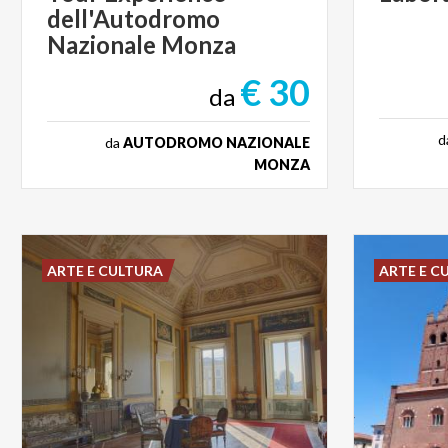
dell'Autodromo
Nazionale Monza
€ 30
da
d
da
AUTODROMO NAZIONALE
MONZA
ARTE E CULTURA
ARTE E C