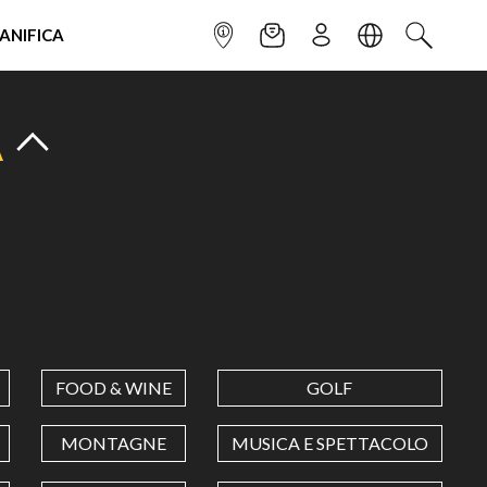
IANIFICA
INFOPOINT
NEWSLETTER
ISCRIVITI
LINGUA
CERCA
A
FOOD & WINE
GOLF
MONTAGNE
MUSICA E SPETTACOLO