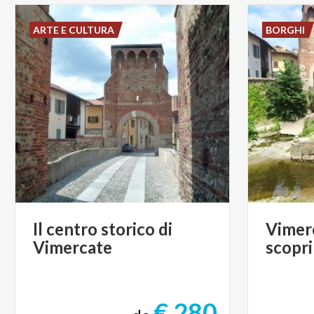
ARTE E CULTURA
BORGHI
Il
centro
storico
di
Vimer
Vimercate
scopri
€ 280