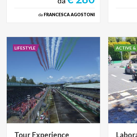
da
da
FRANCESCA AGOSTONI
LIFESTYLE
ACTIVE &
Tour Experience
Labor