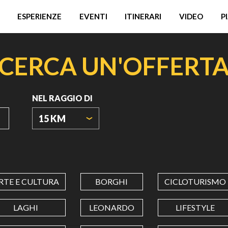
ESPERIENZE
EVENTI
ITINERARI
VIDEO
P
CERCA UN'OFFERT
NEL RAGGIO DI
15 KM
ORIGIN
COORDINATES
RTE E CULTURA
BORGHI
CICLOTURISMO
LATITUDINE
LAGHI
LEONARDO
LIFESTYLE