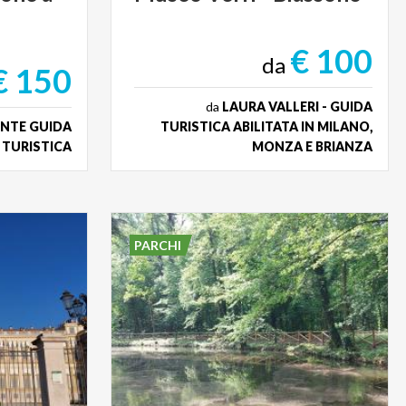
€ 100
da
€ 150
da
LAURA VALLERI - GUIDA
NTE GUIDA
TURISTICA ABILITATA IN MILANO,
TURISTICA
MONZA E BRIANZA
PARCHI