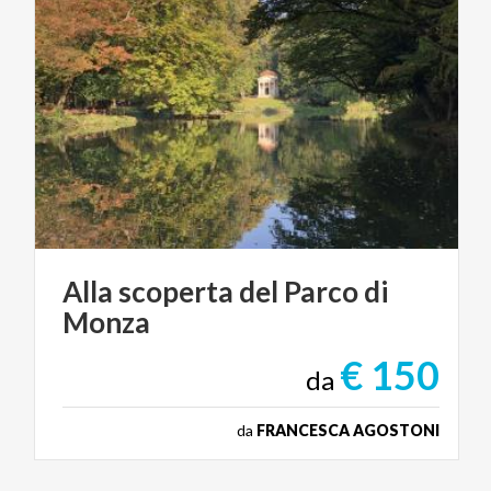
Alla
scoperta
del
Parco
di
Monza
€ 150
da
da
FRANCESCA AGOSTONI