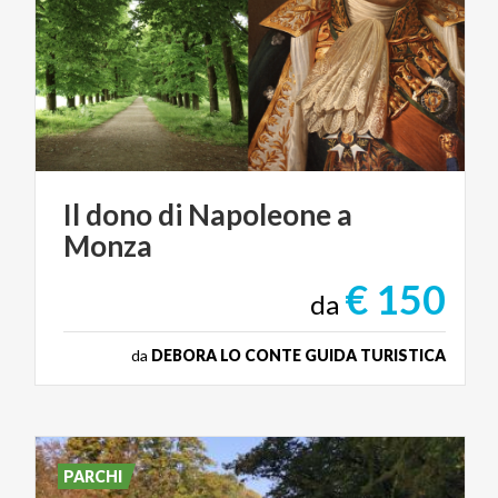
Il
dono
di
Napoleone
a
Monza
€ 150
da
da
DEBORA LO CONTE GUIDA TURISTICA
PARCHI