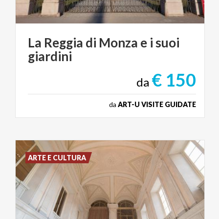
La
Reggia
di
Monza
e
i
suoi
giardini
€ 150
da
da
ART-U VISITE GUIDATE
ARTE E CULTURA