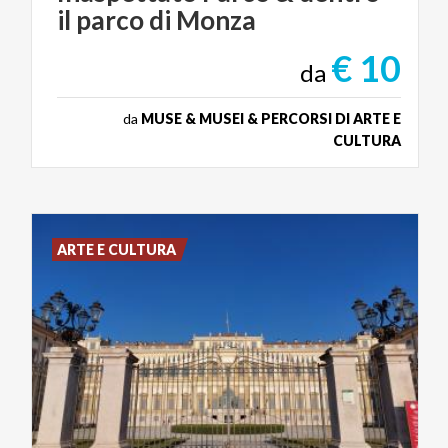
il
parco
di
Monza
€ 10
da
da
MUSE & MUSEI & PERCORSI DI ARTE E
CULTURA
ARTE E CULTURA