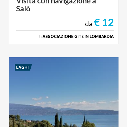
Visita
con
navigazione
a
Salò
€ 12
da
da
ASSOCIAZIONE GITE IN LOMBARDIA
LAGHI