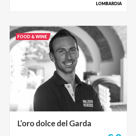
LOMBARDIA
FOOD & WINE
L’oro
dolce
del
Garda