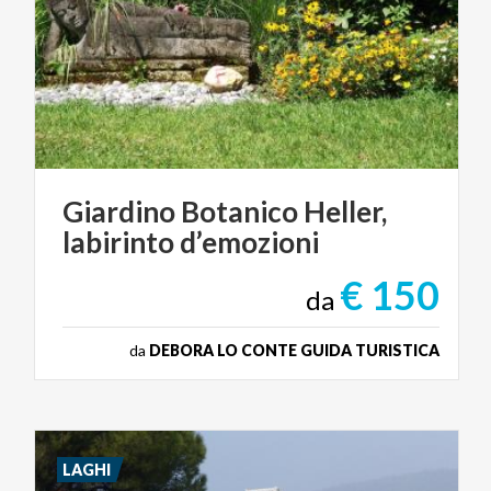
Giardino
Botanico
Heller,
labirinto
d’emozioni
€ 150
da
da
DEBORA LO CONTE GUIDA TURISTICA
LAGHI