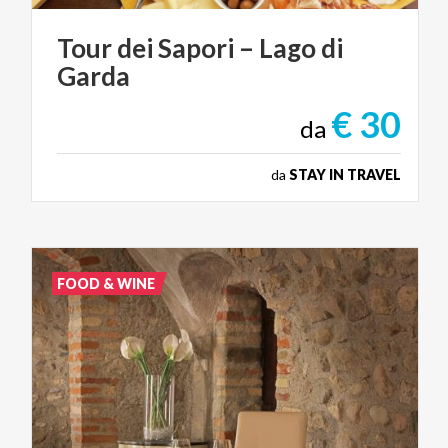
Tour
dei
Sapori
–
Lago
di
Garda
€ 30
da
da
STAY IN TRAVEL
FOOD & WINE