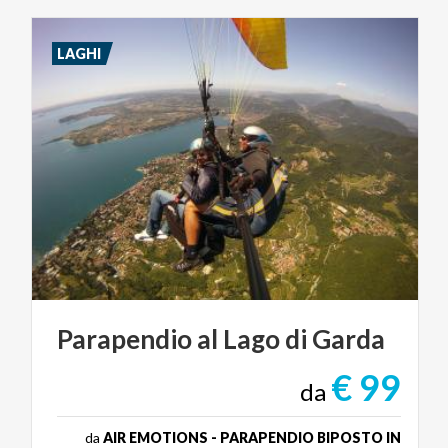
LAGHI
Parapendio
al
Lago
di
Garda
€ 99
da
da
AIR EMOTIONS - PARAPENDIO BIPOSTO IN