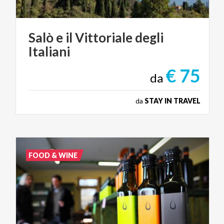
Salò
e
il
Vittoriale
degli
Italiani
€ 75
da
da
STAY IN TRAVEL
FOOD & WINE