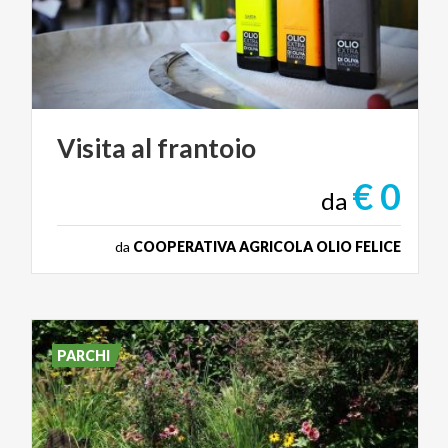
Visita
al
frantoio
€ 0
da
da
COOPERATIVA AGRICOLA OLIO FELICE
PARCHI