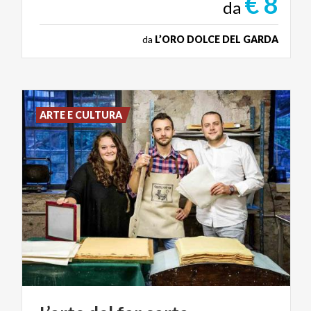
€ 8
da
da
L’ORO DOLCE DEL GARDA
ARTE E CULTURA