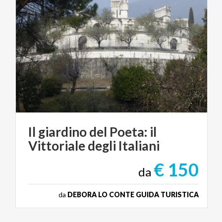
Il
giardino
del
Poeta:
il
Vittoriale
degli
Italiani
€ 150
da
da
DEBORA LO CONTE GUIDA TURISTICA