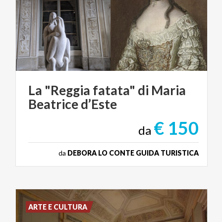
La
"Reggia
fatata"
di
Maria
Beatrice
d’Este
€ 150
da
da
DEBORA LO CONTE GUIDA TURISTICA
ARTE E CULTURA