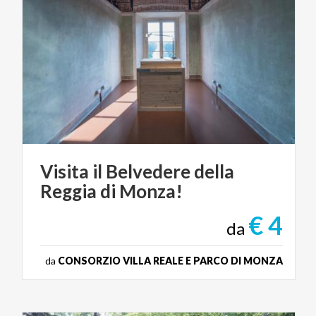
Visita
il
Belvedere
della
Reggia
di
Monza!
€ 4
da
da
CONSORZIO VILLA REALE E PARCO DI MONZA