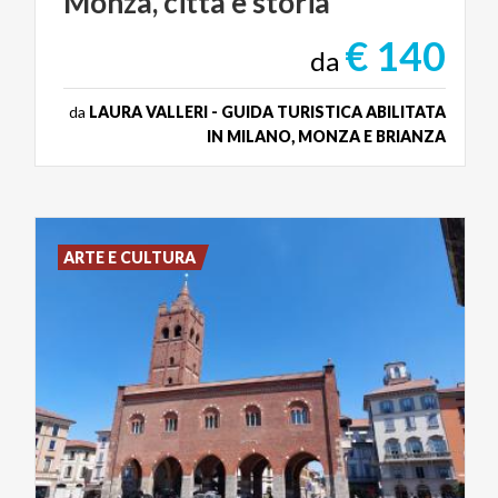
Monza,
città
e
storia
€ 140
da
da
LAURA VALLERI - GUIDA TURISTICA ABILITATA
IN MILANO, MONZA E BRIANZA
ARTE E CULTURA