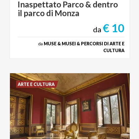
Inaspettato
Parco
&
dentro
il
parco
di
Monza
€ 10
da
da
MUSE & MUSEI & PERCORSI DI ARTE E
CULTURA
ARTE E CULTURA