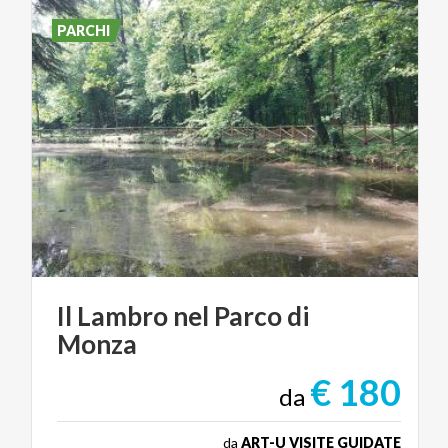
PARCHI
Il
Lambro
nel
Parco
di
Monza
€ 180
da
da
ART-U VISITE GUIDATE