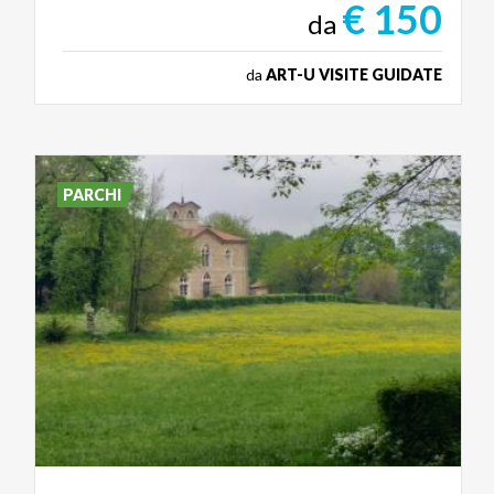
€ 150
da
da
ART-U VISITE GUIDATE
PARCHI