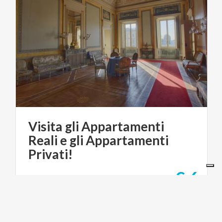
Visita gli Appartamenti
Reali e gli Appartamenti
Privati!
€ 6
da
da
CONSORZIO VILLA REALE E PARCO DI MONZA