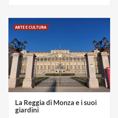
ARTE E CULTURA
La
Reggia
di
Monza
e
i
suoi
giardini