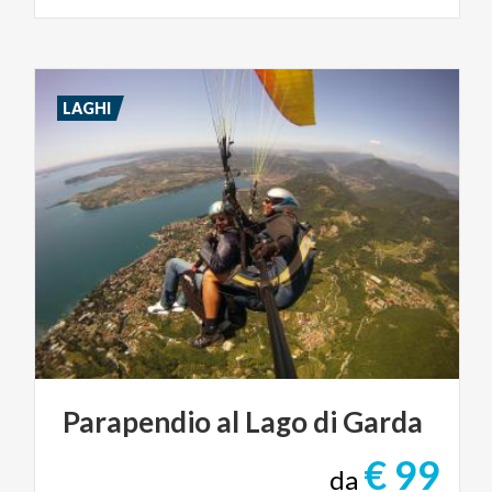
LAGHI
Parapendio
al
Lago
di
Garda
€ 99
da