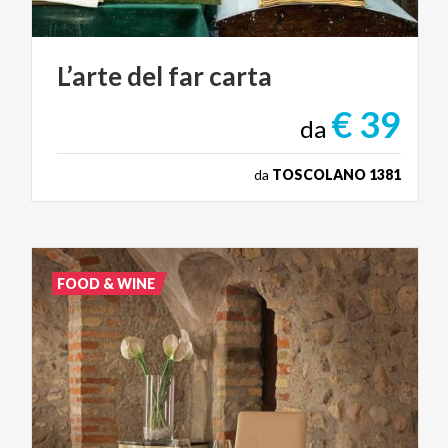
L’arte
del
far
carta
€ 39
da
da
TOSCOLANO 1381
FOOD & WINE