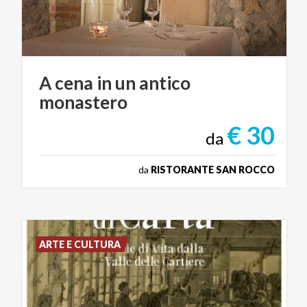
A
cena
in
un
antico
monastero
€ 30
da
da
RISTORANTE SAN ROCCO
ARTE E CULTURA