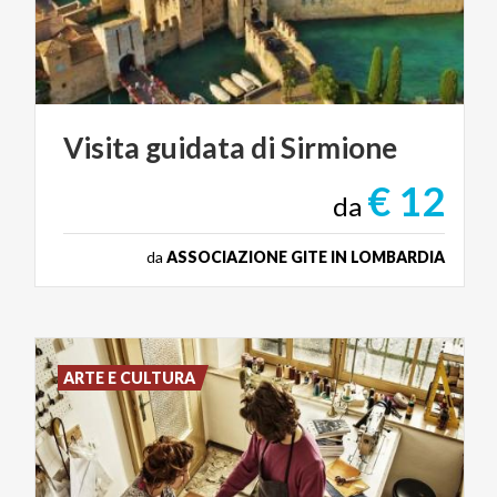
Visita
guidata
di
Sirmione
€ 12
da
da
ASSOCIAZIONE GITE IN LOMBARDIA
ARTE E CULTURA