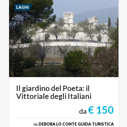
LAGHI
Il
giardino
del
Poeta:
il
Vittoriale
degli
Italiani
€ 150
da
da
DEBORA LO CONTE GUIDA TURISTICA