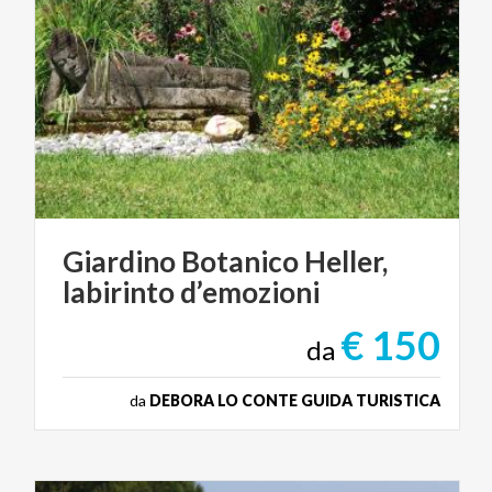
Giardino
Botanico
Heller,
labirinto
d’emozioni
€ 150
da
da
DEBORA LO CONTE GUIDA TURISTICA