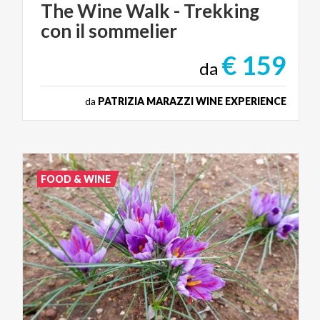
The
Wine
Walk
-
Trekking
con
il
sommelier
€ 159
da
da
PATRIZIA MARAZZI WINE EXPERIENCE
FOOD & WINE