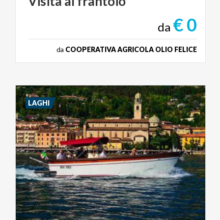
Visita
al
frantoio
€ 0
da
da
COOPERATIVA AGRICOLA OLIO FELICE
LAGHI