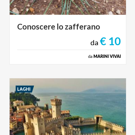
Conoscere
lo
zafferano
€ 10
da
da
MARINI VIVAI
LAGHI