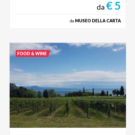
€ 5
da
da
MUSEO DELLA CARTA
FOOD & WINE