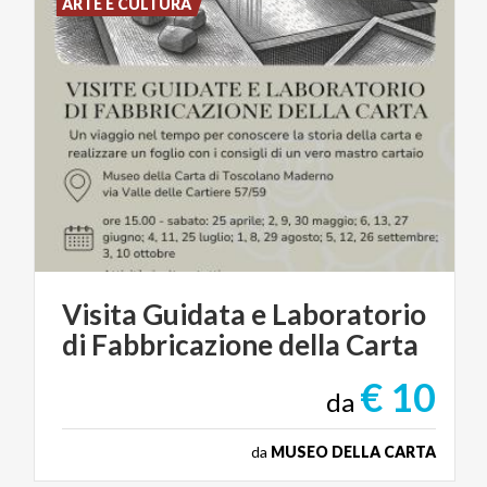
ARTE E CULTURA
Visita
Guidata
e
Laboratorio
di
Fabbricazione
della
Carta
€ 10
da
da
MUSEO DELLA CARTA