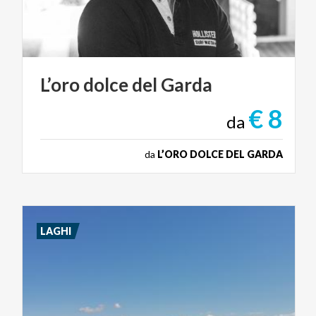
L’oro
dolce
del
Garda
€ 8
da
da
L’ORO DOLCE DEL GARDA
LAGHI