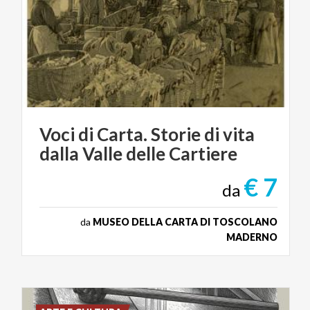
Voci
di
Carta.
Storie
di
vita
dalla
Valle
delle
Cartiere
€ 7
da
da
MUSEO DELLA CARTA DI TOSCOLANO
MADERNO