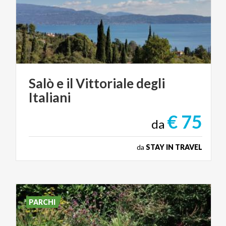
Salò
e
il
Vittoriale
degli
Italiani
€ 75
da
da
STAY IN TRAVEL
PARCHI