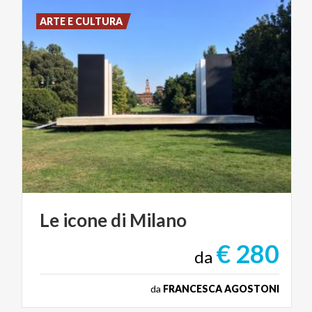
ARTE E CULTURA
Le
icone
di
Milano
€ 280
da
da
FRANCESCA AGOSTONI