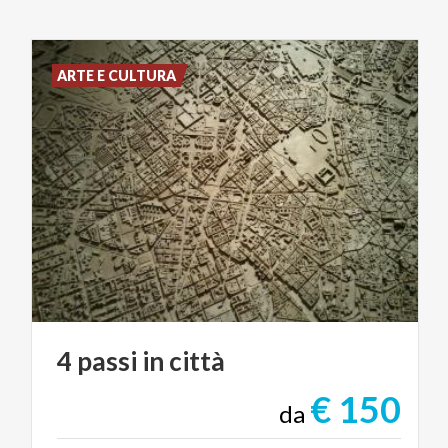
ARTE E CULTURA
4
passi
in
città
€ 150
da