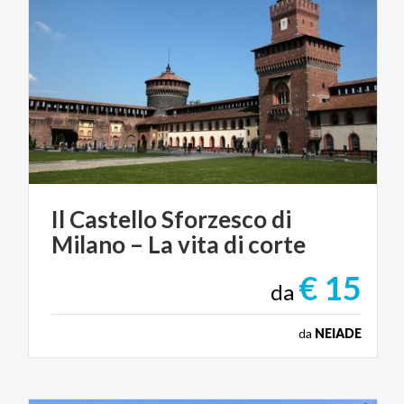
Il
Castello
Sforzesco
di
Milano
–
La
vita
di
corte
€ 15
da
da
NEIADE