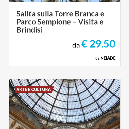
Salita sulla Torre Branca e
Parco Sempione – Visita e
Brindisi
€ 29.50
da
da
NEIADE
ARTE E CULTURA