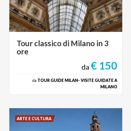
Tour
classico
di
Milano
in
3
ore
€ 150
da
da
TOUR GUIDE MILAN- VISITE GUIDATE A
MILANO
ARTE E CULTURA