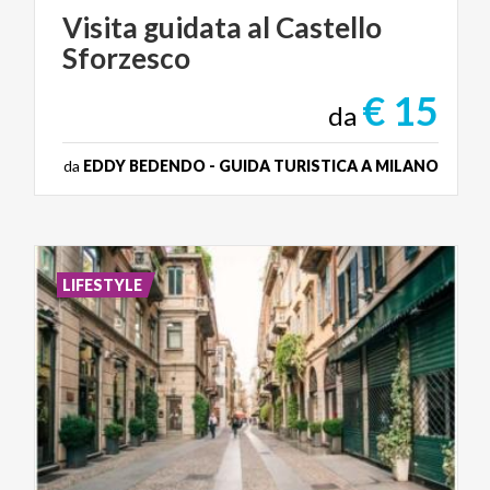
Visita
guidata
al
Castello
Sforzesco
€ 15
da
da
EDDY BEDENDO - GUIDA TURISTICA A MILANO
LIFESTYLE