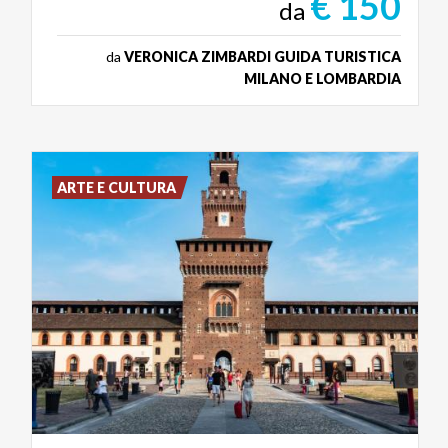
€ 150
da
da
VERONICA ZIMBARDI GUIDA TURISTICA
MILANO E LOMBARDIA
ARTE E CULTURA