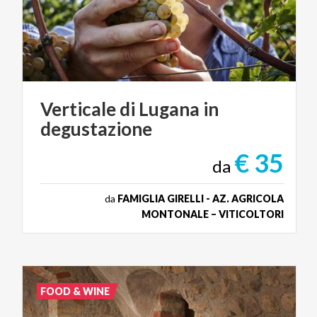
Verticale
di
Lugana
in
degustazione
€ 35
da
da
FAMIGLIA GIRELLI - AZ. AGRICOLA
MONTONALE – VITICOLTORI
FOOD & WINE