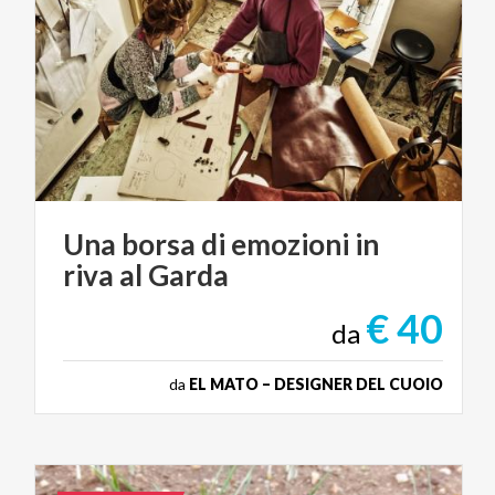
Una
borsa
di
emozioni
in
riva
al
Garda
€ 40
da
da
EL MATO – DESIGNER DEL CUOIO