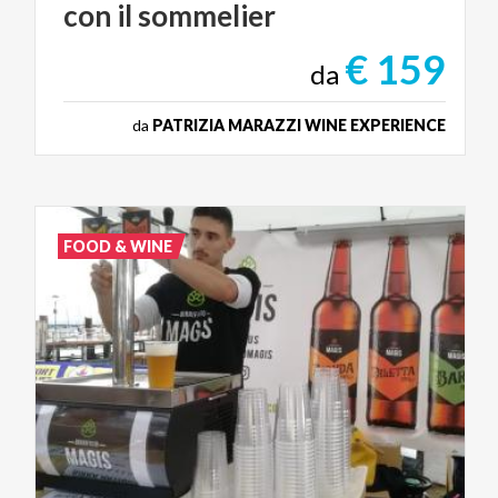
con
il
sommelier
€ 159
da
da
PATRIZIA MARAZZI WINE EXPERIENCE
FOOD & WINE