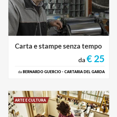
Carta
e
stampe
senza
tempo
€ 25
da
da
BERNARDO GUERCIO - CARTARIA DEL GARDA
ARTE E CULTURA