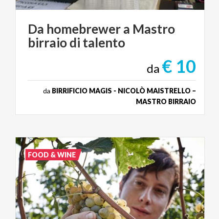
Da
homebrewer
a
Mastro
birraio
di
talento
€ 10
da
da
BIRRIFICIO MAGIS - NICOLÒ MAISTRELLO –
MASTRO BIRRAIO
FOOD & WINE