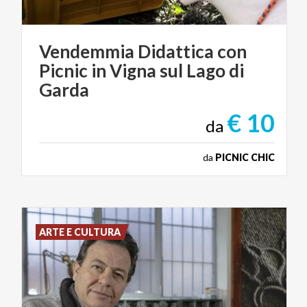
Vendemmia Didattica con
Picnic in Vigna sul Lago di
Garda
€ 10
da
da
PICNIC CHIC
ARTE E CULTURA