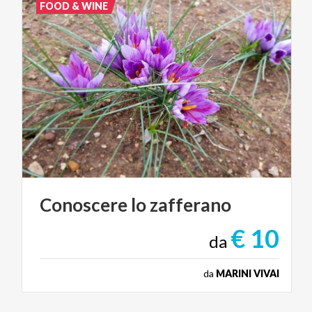
FOOD & WINE
Conoscere
lo
zafferano
€ 10
da
da
MARINI VIVAI