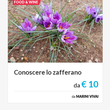
FOOD & WINE
Conoscere
lo
zafferano
€ 10
da
da
MARINI VIVAI