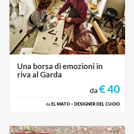
Una
borsa
di
emozioni
in
riva
al
Garda
€ 40
da
da
EL MATO – DESIGNER DEL CUOIO