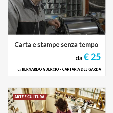
Carta
e
stampe
senza
tempo
€ 25
da
da
BERNARDO GUERCIO - CARTARIA DEL GARDA
ARTE E CULTURA