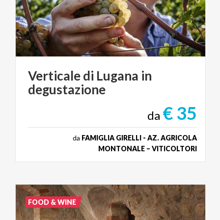
Verticale
di
Lugana
in
degustazione
€ 35
da
da
FAMIGLIA GIRELLI - AZ. AGRICOLA
MONTONALE – VITICOLTORI
FOOD & WINE