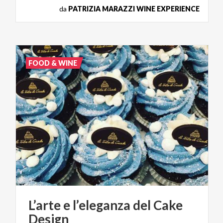
da
PATRIZIA MARAZZI WINE EXPERIENCE
FOOD & WINE
L’arte
e
l’eleganza
del
Cake
Design