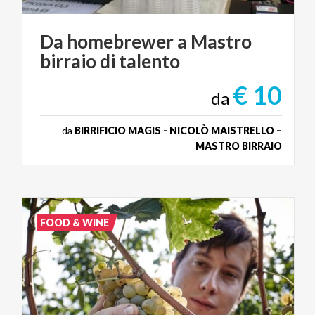
Da
homebrewer
a
Mastro
birraio
di
talento
€ 10
da
da
BIRRIFICIO MAGIS - NICOLÒ MAISTRELLO –
MASTRO BIRRAIO
FOOD & WINE