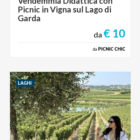
Vendemmia Didattica con
Picnic in Vigna sul Lago di
Garda
€ 10
da
da
PICNIC CHIC
LAGHI