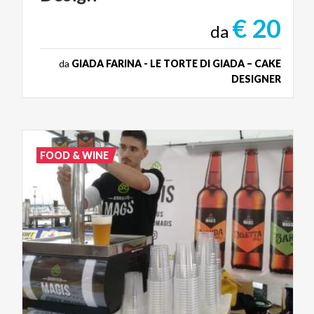
€ 20
da
da
GIADA FARINA - LE TORTE DI GIADA – CAKE
DESIGNER
FOOD & WINE