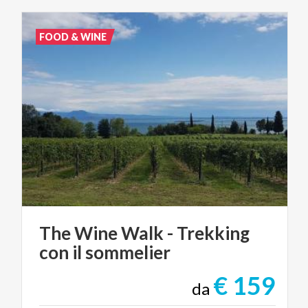
FOOD & WINE
The
Wine
Walk
-
Trekking
con
il
sommelier
€ 159
da