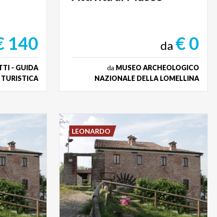
€ 140
€ 0
da
TI - GUIDA
da
MUSEO ARCHEOLOGICO
TURISTICA
NAZIONALE DELLA LOMELLINA
LEONARDO