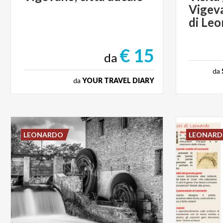
Vigeva
di Leo
€ 15
da
da
da
YOUR TRAVEL DIARY
LEONARDO
LEONAR