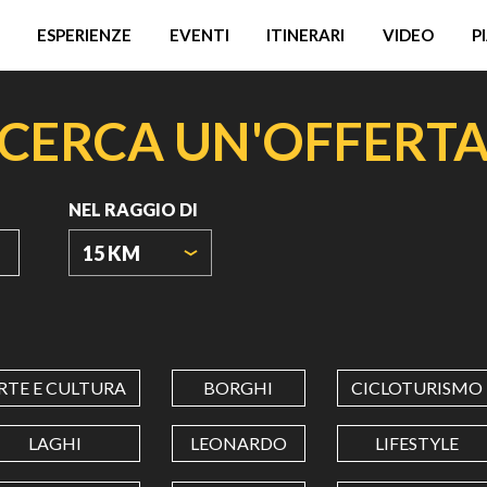
ESPERIENZE
EVENTI
ITINERARI
VIDEO
P
CERCA UN'OFFERT
NEL RAGGIO DI
15 KM
ORIGIN
COORDINATES
RTE E CULTURA
BORGHI
CICLOTURISMO
LATITUDINE
LAGHI
LEONARDO
LIFESTYLE