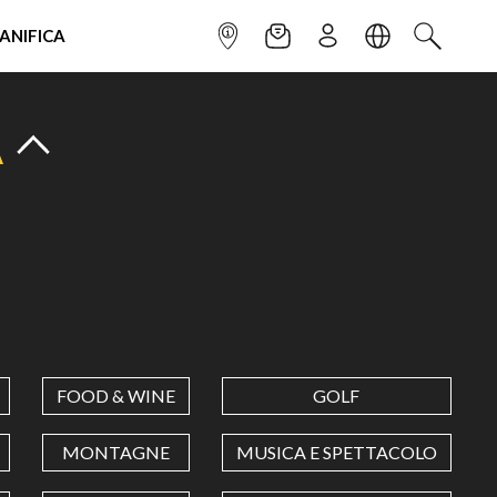
IANIFICA
INFOPOINT
NEWSLETTER
ISCRIVITI
LINGUA
CERCA
A
FOOD & WINE
GOLF
MONTAGNE
MUSICA E SPETTACOLO