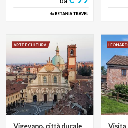
da
da
BETANIA TRAVEL
ARTE E CULTURA
LEONAR
Vigevano,
città
ducale
Visita