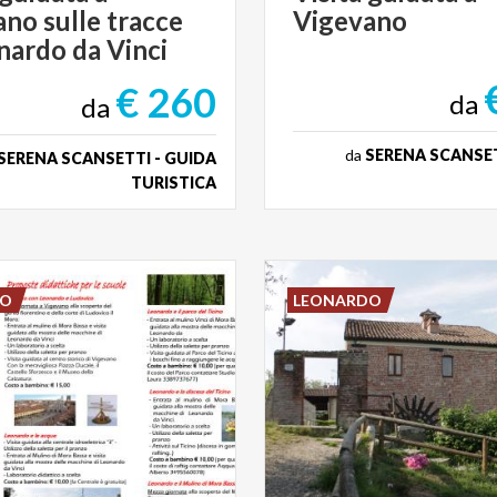
no sulle tracce
Vigevano
nardo da Vinci
€ 260
da
da
da
SERENA SCANSET
SERENA SCANSETTI - GUIDA
TURISTICA
DO
LEONARDO