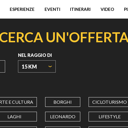
ESPERIENZE
EVENTI
ITINERARI
VIDEO
P
CERCA UN'OFFERT
NEL RAGGIO DI
15 KM
ORIGIN
COORDINATES
RTE E CULTURA
BORGHI
CICLOTURISMO
LATITUDINE
LAGHI
LEONARDO
LIFESTYLE