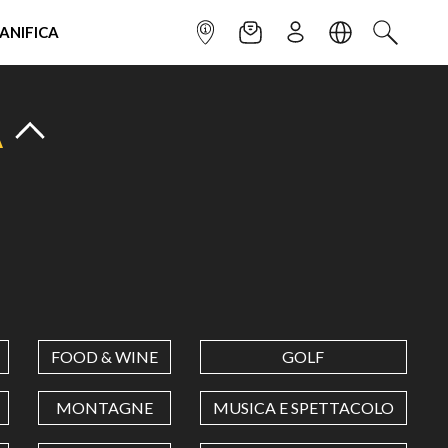
IANIFICA
INFOPOINT
NEWSLETTER
ISCRIVITI
LINGUA
CERCA
A
FOOD & WINE
GOLF
MONTAGNE
MUSICA E SPETTACOLO