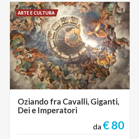
ARTE E CULTURA
Oziando
fra
Cavalli,
Giganti,
Dei
e
Imperatori
€ 80
da