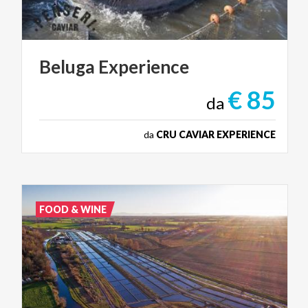
Beluga
Experience
€ 85
da
da
CRU CAVIAR EXPERIENCE
FOOD & WINE