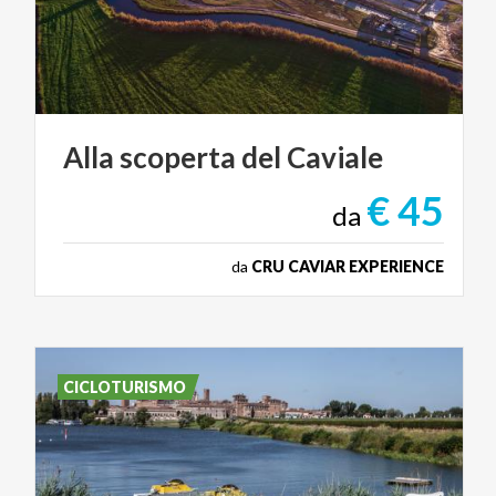
Alla
scoperta
del
Caviale
€ 45
da
da
CRU CAVIAR EXPERIENCE
CICLOTURISMO