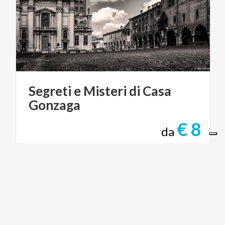
Segreti
e
Misteri
di
Casa
Gonzaga
€ 8
da
da
MARTA PETRUZZELLA - GUIDA TURISTICA
MANTOVA
CICLOTURISMO