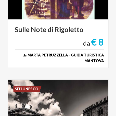
Sulle
Note
di
Rigoletto
€ 8
da
da
MARTA PETRUZZELLA - GUIDA TURISTICA
MANTOVA
SITI UNESCO