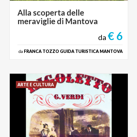
Alla
scoperta
delle
meraviglie
di
Mantova
€ 6
da
da
FRANCA TOZZO GUIDA TURISTICA MANTOVA
ARTE E CULTURA