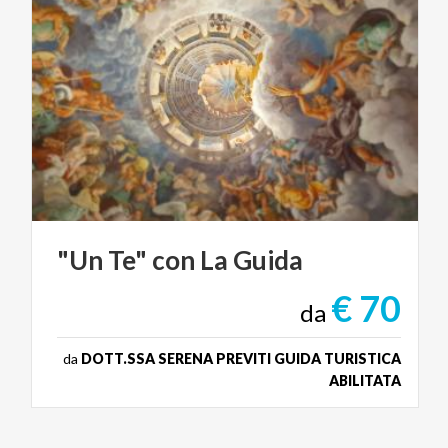
"Un
Te"
con
La
Guida
€ 70
da
da
DOTT.SSA SERENA PREVITI GUIDA TURISTICA
ABILITATA