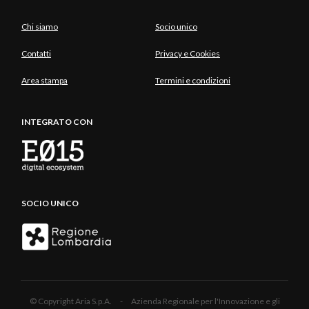
Chi siamo
Socio unico
Contatti
Privacy e Cookies
Area stampa
Termini e condizioni
INTEGRATO CON
SOCIO UNICO
© Copyright Aria S.p.A. - Azienda Regionale per l'Innovazione e gli