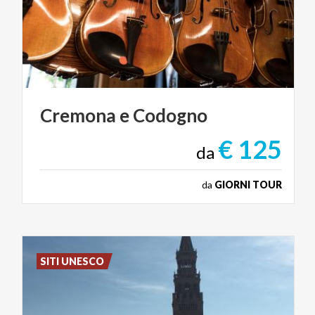
Cremona
e
Codogno
€ 125
da
da
GIORNI TOUR
SITI UNESCO