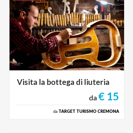
Visita
la
bottega
di
liuteria
€ 15
da
da
TARGET TURISMO CREMONA