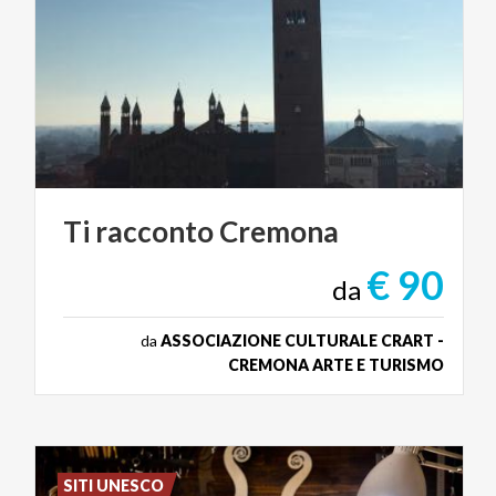
Ti
racconto
Cremona
€ 90
da
da
ASSOCIAZIONE CULTURALE CRART -
CREMONA ARTE E TURISMO
SITI UNESCO