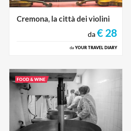
Cremona,
la
città
dei
violini
€ 28
da
da
YOUR TRAVEL DIARY
FOOD & WINE