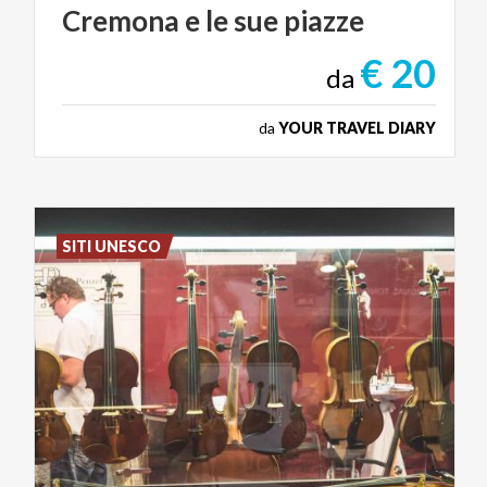
Cremona
e
le
sue
piazze
€ 20
da
da
YOUR TRAVEL DIARY
SITI UNESCO