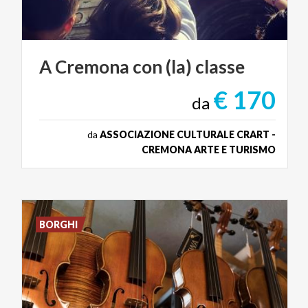
A
Cremona
con
(la)
classe
€ 170
da
da
ASSOCIAZIONE CULTURALE CRART -
CREMONA ARTE E TURISMO
BORGHI