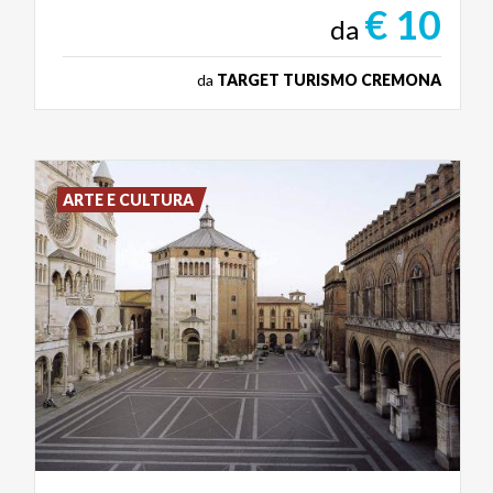
€ 10
da
da
TARGET TURISMO CREMONA
ARTE E CULTURA