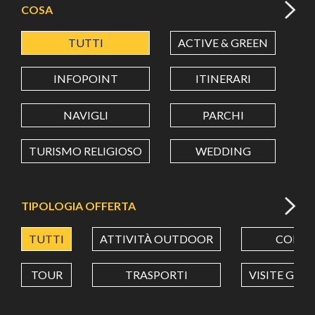
COSA
TUTTI
ACTIVE & GREEN
A
LATITUDINE
INFOPOINT
ITINERARI
LONGITUDINE
NAVIGLI
PARCHI
TURISMO RELIGIOSO
WEDDING
Value in decimal degrees. Use dot (.) as decimal separator.
TIPOLOGIA OFFERTA
TUTTI
ATTIVITÀ OUTDOOR
CORSI
TOUR
TRASPORTI
VISITE GUI