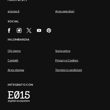
ariaspa.it
Area operatori
SOCIAL
IN LOMBARDIA
Chi siamo
Socio unico
Contatti
Privacy e Cookies
Area stampa
Termini e condizioni
INTEGRATO CON