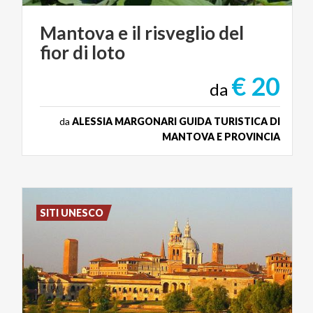
Mantova
e
il
risveglio
del
fior
di
loto
€ 20
da
da
ALESSIA MARGONARI GUIDA TURISTICA DI
MANTOVA E PROVINCIA
SITI UNESCO