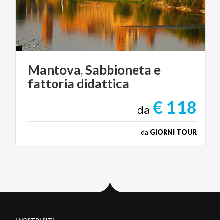
Mantova,
Sabbioneta
e
fattoria
didattica
€ 118
da
da
GIORNI TOUR
I NOSTRI SITI