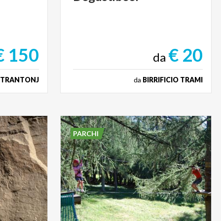
€ 150
€ 20
da
IETRANTONJ
da
BIRRIFICIO TRAMI
PARCHI