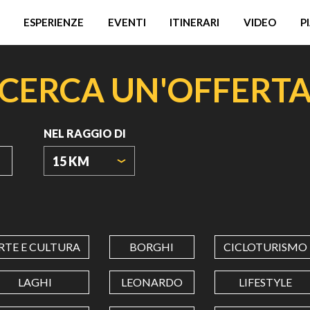
ESPERIENZE
EVENTI
ITINERARI
VIDEO
P
CERCA UN'OFFERT
NEL RAGGIO DI
15 KM
ORIGIN
COORDINATES
RTE E CULTURA
BORGHI
CICLOTURISMO
LATITUDINE
LAGHI
LEONARDO
LIFESTYLE