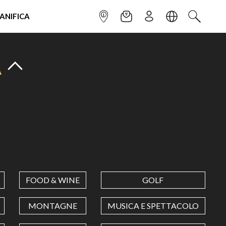
IANIFICA
INFOPOINT
NEWSLETTER
ISCRIVITI
LINGUA
CERCA
A
FOOD & WINE
GOLF
MONTAGNE
MUSICA E SPETTACOLO