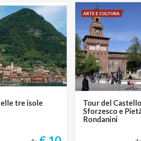
ARTE E CULTURA
elle
tre
isole
Tour del Castell
Sforzesco e Piet
Rondanini
€ 10