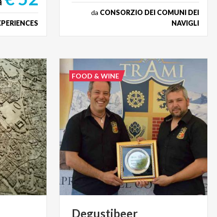
a
da
CONSORZIO DEI COMUNI DEI
XPERIENCES
NAVIGLI
FOOD & WINE
Degustibeer