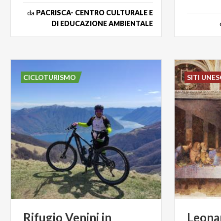
da
PACRISCA- CENTRO CULTURALE E
DI EDUCAZIONE AMBIENTALE
CICLOTURISMO
SITI UNE
Rifugio
Venini
in
Leona