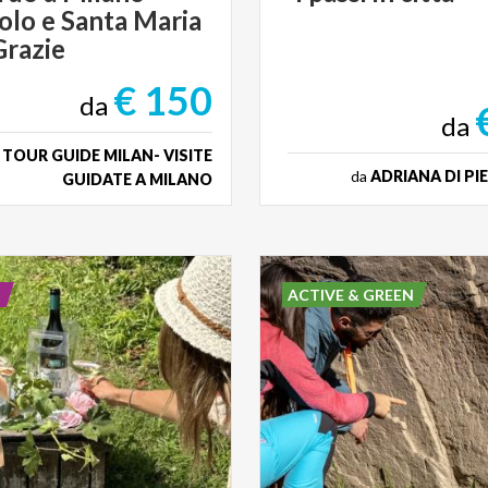
olo e Santa Maria
Grazie
€ 150
da
da
a
TOUR GUIDE MILAN- VISITE
da
ADRIANA DI P
GUIDATE A MILANO
E
ACTIVE & GREEN