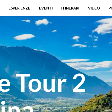
ESPERIENZE
EVENTI
ITINERARI
VIDEO
P
e Tour 2
ina