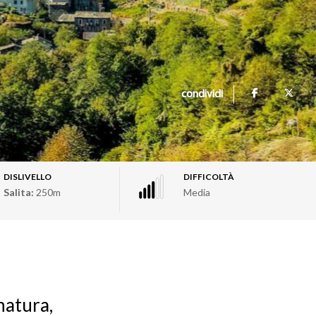
condividi
DISLIVELLO
DIFFICOLTÀ
Salita:
250m
Media
natura,