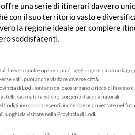
offre una serie di itinerari davvero unici
hé con il suo territorio vasto e diversifi
vero la regione ideale per compiere itin
ro soddisfacenti.
i davvero molte opzioni: puoi raggiungere più di un lago, 
erse valli, puoi anche visitare diverse città.
ovincia di
Lodi
, lontano dal caos urbano e ricco di fascino e 
astelli, oasi naturalistiche, sorgenti d'acqua naturali.
l Lodigiano sono presenti anche opere proiettate nel futu
li luoghi da visitare nella Provincia di Lodi.