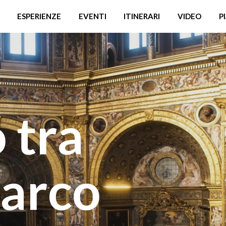
ESPERIENZE
EVENTI
ITINERARI
VIDEO
P
 tra
Parco