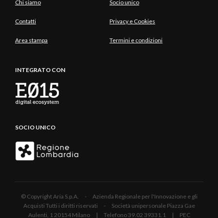
Chi siamo
Socio unico
Contatti
Privacy e Cookies
Area stampa
Termini e condizioni
INTEGRATO CON
SOCIO UNICO
© Copyright Aria S.p.A. - Azienda Regionale per l'Innovazione e gli
Acquisti Tutti i diritti riservati - Società unipersonale Piazza Gae
Aulenti, 1 20154 Milano | Telefono 39.02 39331.1 | PEC