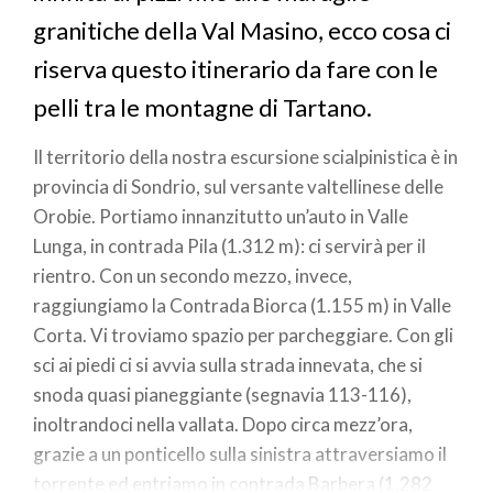
granitiche della Val Masino, ecco cosa ci
riserva questo itinerario da fare con le
pelli tra le montagne di Tartano.
Il territorio della nostra escursione scialpinistica è in
provincia di Sondrio, sul versante valtellinese delle
Orobie. Portiamo innanzitutto un’auto in Valle
Lunga, in contrada Pila (1.312 m): ci servirà per il
rientro. Con un secondo mezzo, invece,
raggiungiamo la Contrada Biorca (1.155 m) in Valle
Corta. Vi troviamo spazio per parcheggiare. Con gli
sci ai piedi ci si avvia sulla strada innevata, che si
snoda quasi pianeggiante (segnavia 113-116),
inoltrandoci nella vallata. Dopo circa mezz’ora,
grazie a un ponticello sulla sinistra attraversiamo il
torrente ed entriamo in contrada Barbera (1.282