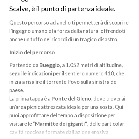
Scalve, è il punto di partenza ideale.
Questo percorso ad anello ti permetterà di scoprire
l’ingegno umano e la forza della natura, offrendoti
anche un tuffo nei ricordi di un tragico disastro.
Inizio del percorso
Partendo da
Bueggio
, a 1.052 metri di altitudine,
segui le indicazioni per il sentiero numero 410, che
inizia a risalire il torrente Povo sulla sinistra del
paese.
La prima tappa è a
Ponte del Gleno
, dove troverai
un’area picnic attrezzata ideale per una sosta. Qui
puoi approfittare del tempo a disposizione per
visitare le “
Marmitte dei giganti”
, delle particolari
cavità rocciose formate dall’azione erosiva