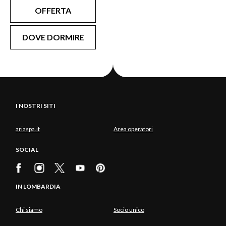
OFFERTA
(PH IG: PPERE11)
DOVE DORMIRE
I NOSTRI SITI
ariaspa.it
Area operatori
SOCIAL
IN LOMBARDIA
Chi siamo
Socio unico