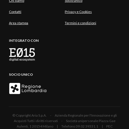
Chi siamo
Socio unico
Contatti
Privacy e Cookies
Area stampa
Termini e condizioni
INTEGRATO CON
SOCIO UNICO
© Copyright Aria S.p.A. - Azienda Regionale per l'Innovazione e gli
Acquisti Tutti i diritti riservati - Società unipersonale Piazza Gae
Aulenti, 1 20154 Milano | Telefono 39.02 39331.1 | PEC