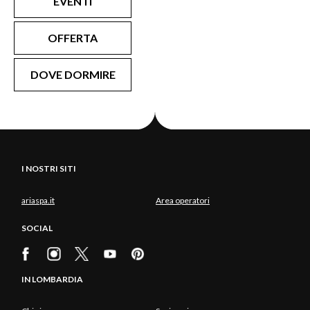
EVENTI
OFFERTA
DOVE DORMIRE
I NOSTRI SITI
ariaspa.it
Area operatori
SOCIAL
IN LOMBARDIA