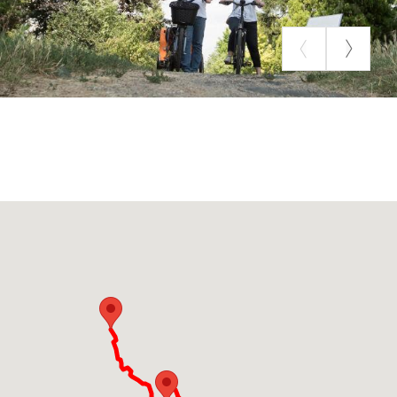
FOTO VISORE E GALLERY: POLI HOTEL DI SAN VITTORE
OLONA (MI) - POLIHOTEL.IT