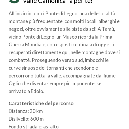
Valle Camonica fa per te!
All’inizio incontri Ponte di Legno, una delle località
montane più frequentate, con molti locali, alberghi e
negozi, oltre ovviamente alle piste da sci! A Temù,
vicino Ponte di Legno, un Museo ricorda la Prima
Guerra Mondiale, con esposti centinaia di oggetti
recuperati direttamente qui, nelle montagne dove si
combattè. Proseguendo verso sud, imbocchi le
curve sinuose dei tornanti che scendono e
percorrono tutta la valle, accompagnate dal fiume
Oglio che diventa sempre più imponente: sei
arrivato a Edolo.
Caratteristiche del percorso
Distanza: 20 km
Dislivello: 600 m
Fondo stradale: asfalto