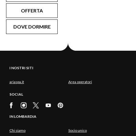
OFFERTA
DOVE DORMIRE
I NOSTRI SITI
ariaspa.it
Area operatori
SOCIAL
IN LOMBARDIA
Chi siamo
Socio unico