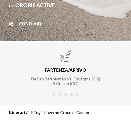
da
OROBIE ACTIVE
CONDIVIDI
PARTENZA/ARRIVO
Da
San Bartolomeo Val Cavargna (CO)
A
Cusino (CO)
Itinerari
Rifugi d'inverno Croce di Campo
Briciole