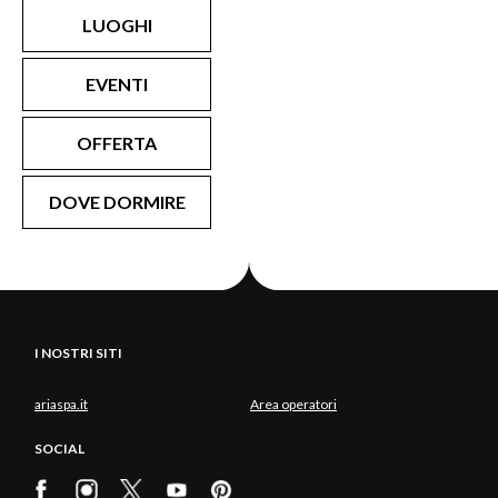
LUOGHI
EVENTI
OFFERTA
DOVE DORMIRE
I NOSTRI SITI
ariaspa.it
Area operatori
SOCIAL