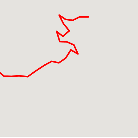
1 SUL BALCONE DI FRONTIERA.