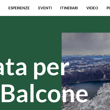
ESPERIENZE
EVENTI
ITINERARI
VIDEO
P
ata per
 «Balcone