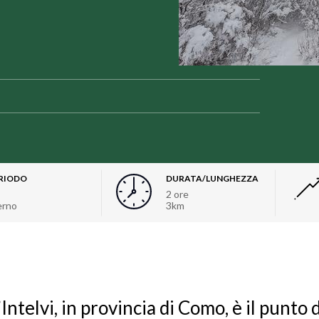
RIODO
DURATA/LUNGHEZZA
2 ore
erno
3km
Intelvi, in provincia di Como, è il punto 