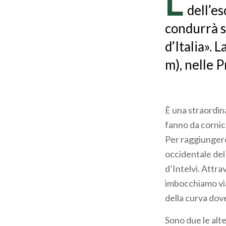
L
dell’es
condurrà s
d’Italia». 
m), nelle P
È una straordin
fanno da cornic
Per raggiungere
occidentale del 
d’Intelvi. Attra
imbocchiamo via
della curva dov
Sono due le alte