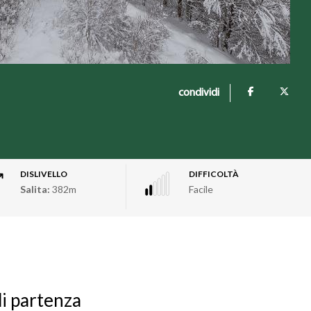
condividi
DISLIVELLO
DIFFICOLTÀ
Salita:
382m
Facile
di partenza