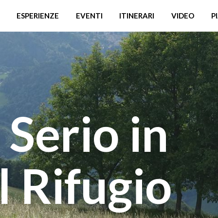
ESPERIENZE
EVENTI
ITINERARI
VIDEO
P
 Serio in
al Rifugio