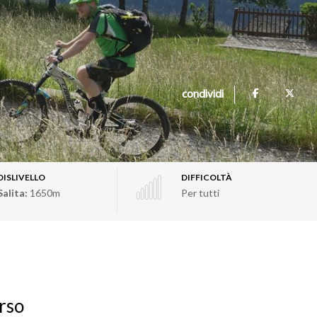
condividi
DISLIVELLO
DIFFICOLTÀ
Salita:
1650m
Per tutti
rso