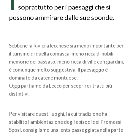
I
pane
soprattutto per i paesaggi che si
possono ammirare dalle sue sponde.
Sebbene la Riviera lecchese sia meno importante per
il turismo di quella comasca, meno ricca di nobili
memorie del passato, meno ricca di ville con giardini,
è comunque molto suggestiva. Il paesaggio è
dominato da catene montuose.
Oggi partiamo da Lecco per scoprire i tratti più
distintivi.
Per visitare questi luoghi, la cui tradizione ha
stabilito l'ambientazione degli episodi dei Promessi
Sposi, consigliamo una lenta passeggiata nella parte