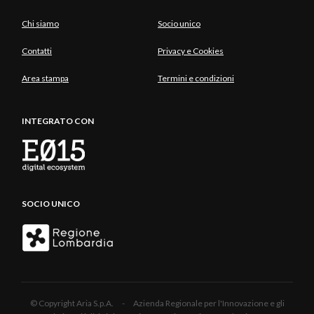
Chi siamo
Socio unico
Contatti
Privacy e Cookies
Area stampa
Termini e condizioni
INTEGRATO CON
SOCIO UNICO
© Copyright Aria S.p.A. - Azienda Regionale per l'Innovazione e gli