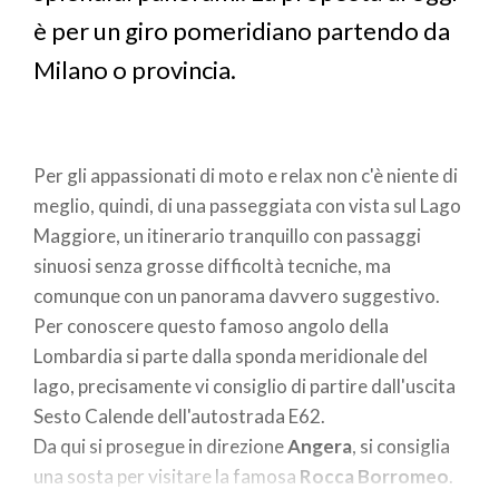
è per un giro pomeridiano partendo da
Milano o provincia.
Per gli appassionati di moto e relax non c'è niente di
meglio, quindi, di una passeggiata con vista sul Lago
Maggiore, un itinerario tranquillo con passaggi
sinuosi senza grosse difficoltà tecniche, ma
comunque con un panorama davvero suggestivo.
Per conoscere questo famoso angolo della
Lombardia si parte dalla sponda meridionale del
lago, precisamente vi consiglio di partire dall'uscita
Sesto Calende dell'autostrada E62.
Da qui si prosegue in direzione
Angera
, si consiglia
una sosta per visitare la famosa
Rocca Borromeo
.