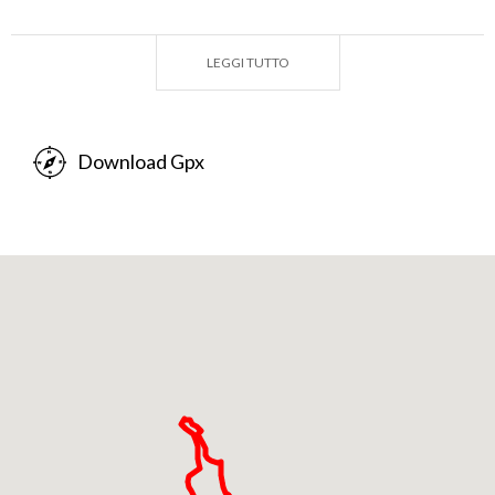
di partenza.
LEGGI TUTTO
Download Gpx