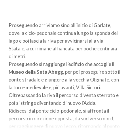
Proseguendo arriviamo sino all’inizio di Garlate,
dove la ciclo-pedonale continua lungo la sponda del
lago e poi lascia la riva per avvicinarsi alla via
Statale, a cui rimane affiancata per poche centinaia
di metri.
Proseguendo si raggiunge l’edificio che accoglie il
Museo della Seta Abegg
, per poi proseguire sotto il
ponte stradale e giungere alla vecchia Olginate, con
la torre medievale e, più avanti, Villa Sirtori.
Oltrepassando la riva il percorso diventa sterrato e
poi si stringe diventando di nuovo l'Adda.
Ridiscesi dal ponte ciclo-pedonale, si affronta il
percorso in direzione opposta, da sud verso nord,
per raggiungere di nuovo Lecco, ritornando al punto