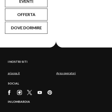
EVENTI
OFFERTA
DOVE DORMIRE
I NOSTRI SITI
ariaspa.it
Area operatori
SOCIAL
IN LOMBARDIA