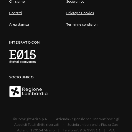
Chi siamo
Socio unico
Contatti
Privacy e Cookies
Area stampa
Termini e condizioni
INTEGRATO CON
SOCIO UNICO
© Copyright Aria S.p.A. - Azienda Regionale per l'Innovazione e gli
Acquisti Tutti i diritti riservati - Società unipersonale Piazza Gae
Aulenti, 1 20154 Milano | Telefono 39.02 39331.1 | PEC